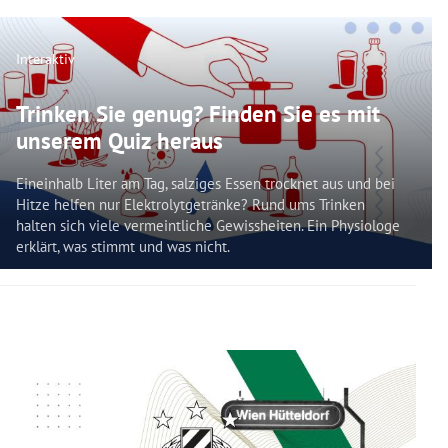
Interaktiv
Trinken Sie genug? Finden Sie es mit
unserem Quiz heraus
Eineinhalb Liter am Tag, salziges Essen trocknet aus und bei
Hitze helfen nur Elektrolytgetränke? Rund ums Trinken
halten sich viele vermeintliche Gewissheiten. Ein Physiologe
erklärt, was stimmt und was nicht.