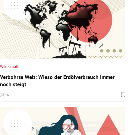
Wirtschaft
Verbohrte Welt: Wieso der Erdölverbrauch immer
noch steigt
16
Kommentare