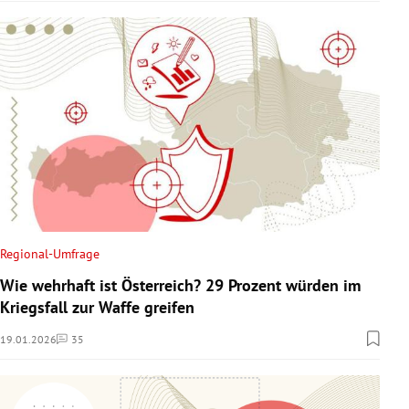
Regional-Umfrage
Wie wehrhaft ist Österreich? 29 Prozent würden im
Kriegsfall zur Waffe greifen
19.01.2026
35
Kommentare