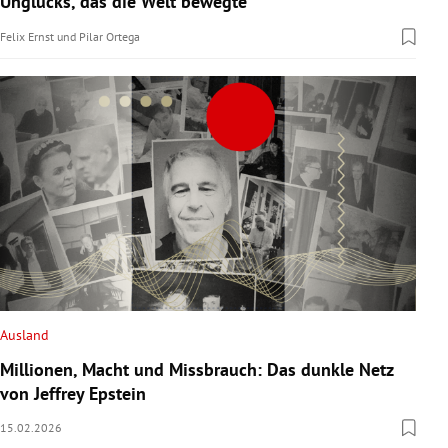
Unglücks, das die Welt bewegte
Felix Ernst
und
Pilar Ortega
Ausland
Millionen, Macht und Missbrauch: Das dunkle Netz
von Jeffrey Epstein
15.02.2026