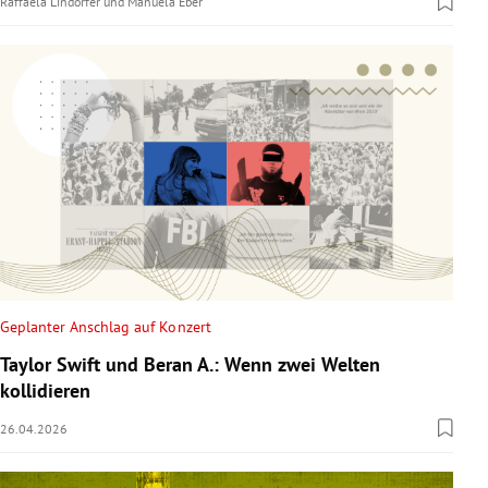
Raffaela Lindorfer
und
Manuela Eber
Geplanter Anschlag auf Konzert
Taylor Swift und Beran A.: Wenn zwei Welten
kollidieren
26.04.2026