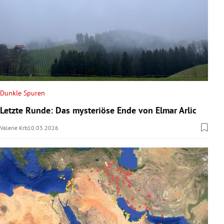
Dunkle Spuren
Letzte Runde: Das mysteriöse Ende von Elmar Arlic
Valerie Krb
10.03.2026