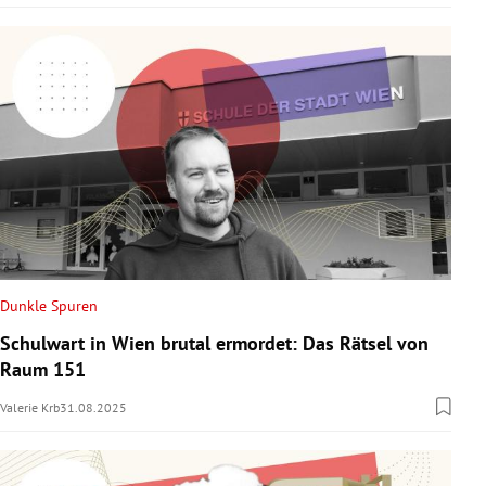
Dunkle Spuren
Schulwart in Wien brutal ermordet: Das Rätsel von
Raum 151
Valerie Krb
31.08.2025