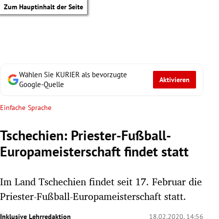
Zum Hauptinhalt der Seite
Wählen Sie KURIER als bevorzugte
Aktivieren
Google-Quelle
Einfache Sprache
Tschechien: Priester-Fußball-
Europameisterschaft findet statt
Im Land Tschechien findet seit 17. Februar die
Priester-Fußball-Europameisterschaft statt.
tik Untermenü
Inklusive Lehrredaktion
18.02.2020, 14:56