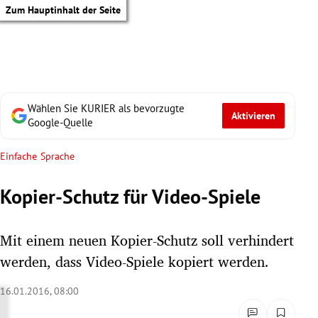
Zum Hauptinhalt der Seite
Wählen Sie KURIER als bevorzugte
Aktivieren
Google-Quelle
Einfache Sprache
Kopier-Schutz für Video-Spiele
Mit einem neuen Kopier-Schutz soll verhindert
werden, dass Video-Spiele kopiert werden.
16.01.2016, 08:00
tik Untermenü