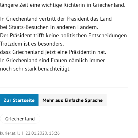
längere Zeit eine wichtige Richterin in
Griechenland
.
In
Griechenland
vertritt der Präsident das Land
bei Staats-Besuchen in anderen Ländern.
Der Präsident trifft keine politischen Entscheidungen.
Trotzdem ist es besonders,
dass
Griechenland
jetzt eine Präsidentin hat.
In
Griechenland
sind Frauen nämlich immer
noch sehr stark benachteiligt.
Zur Startseite
Mehr aus Einfache Sprache
Griechenland
kurier.at, ll |
22.01.2020, 15:26