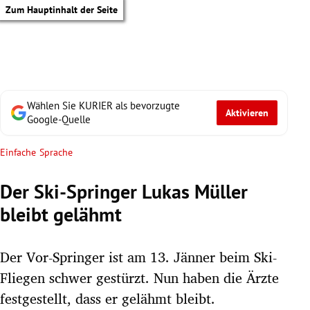
Zum Hauptinhalt der Seite
Wählen Sie KURIER als bevorzugte
Aktivieren
Google-Quelle
Einfache Sprache
Der Ski-Springer Lukas Müller
bleibt gelähmt
Der Vor-Springer ist am 13. Jänner beim Ski-
Fliegen schwer gestürzt. Nun haben die Ärzte
tik Untermenü
festgestellt, dass er gelähmt bleibt.