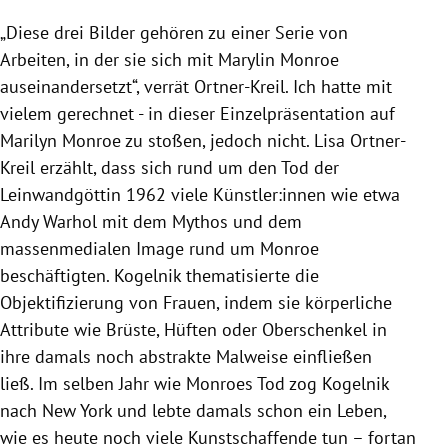
„Diese drei Bilder gehören zu einer Serie von
Arbeiten, in der sie sich mit Marylin Monroe
auseinandersetzt“, verrät Ortner-Kreil. Ich hatte mit
vielem gerechnet - in dieser Einzelpräsentation auf
Marilyn Monroe zu stoßen, jedoch nicht. Lisa Ortner-
Kreil erzählt, dass sich rund um den Tod der
Leinwandgöttin 1962 viele Künstler:innen wie etwa
Andy Warhol mit dem Mythos und dem
massenmedialen Image rund um Monroe
beschäftigten. Kogelnik thematisierte die
Objektifizierung von Frauen, indem sie körperliche
Attribute wie Brüste, Hüften oder Oberschenkel in
ihre damals noch abstrakte Malweise einfließen
ließ.
Im selben Jahr wie Monroes Tod zog Kogelnik
nach New York und lebte damals schon ein Leben,
wie es heute noch viele Kunstschaffende tun – fortan