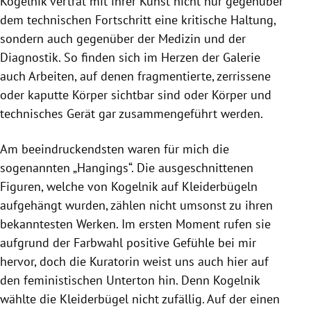
Kogelnik vertrat mit ihrer Kunst nicht nur gegenüber
dem technischen Fortschritt eine kritische Haltung,
sondern auch gegenüber der Medizin und der
Diagnostik. So finden sich im Herzen der Galerie
auch Arbeiten, auf denen fragmentierte, zerrissene
oder kaputte Körper sichtbar sind oder Körper und
technisches Gerät gar zusammengeführt werden.
Am beeindruckendsten waren für mich die
sogenannten „Hangings“. Die ausgeschnittenen
Figuren, welche von Kogelnik auf Kleiderbügeln
aufgehängt wurden, zählen nicht umsonst zu ihren
bekanntesten Werken. Im ersten Moment rufen sie
aufgrund der Farbwahl positive Gefühle bei mir
hervor, doch die Kuratorin weist uns auch hier auf
den feministischen Unterton hin. Denn Kogelnik
wählte die Kleiderbügel nicht zufällig. Auf der einen