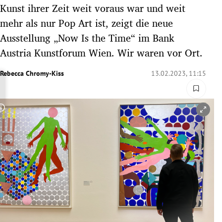
Kunst ihrer Zeit weit voraus war und weit
rreich Untermenü
mehr als nur Pop Art ist, zeigt die neue
rt Untermenü
Ausstellung „Now Is the Time“ im Bank
Austria Kunstforum Wien. Wir waren vor Ort.
schaft Untermenü
Rebecca Chromy-Kiss
13.02.2023, 11:15
s Untermenü
zeit Untermenü
Copyright-Hinweis öffnen/schließen
undheit Untermenü
tur Untermenü
nung Untermenü
lität Untermenü