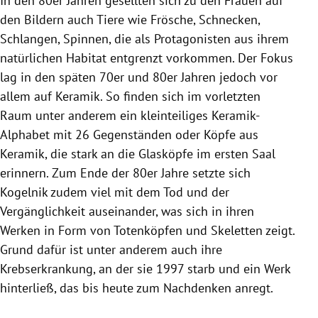
In den 80er Jahren gesellten sich zu den Frauen auf
den Bildern auch Tiere wie Frösche, Schnecken,
Schlangen, Spinnen, die als Protagonisten aus ihrem
natürlichen Habitat entgrenzt vorkommen. Der Fokus
lag in den späten 70er und 80er Jahren jedoch vor
allem auf Keramik. So finden sich im vorletzten
Raum unter anderem ein kleinteiliges Keramik-
Alphabet mit 26 Gegenständen oder Köpfe aus
Keramik, die stark an die Glasköpfe im ersten Saal
erinnern. Zum Ende der 80er Jahre setzte sich
Kogelnik zudem viel mit dem Tod und der
Vergänglichkeit auseinander, was sich in ihren
Werken in Form von Totenköpfen und Skeletten zeigt.
Grund dafür ist unter anderem auch ihre
Krebserkrankung, an der sie 1997 starb und ein Werk
hinterließ, das bis heute zum Nachdenken anregt.