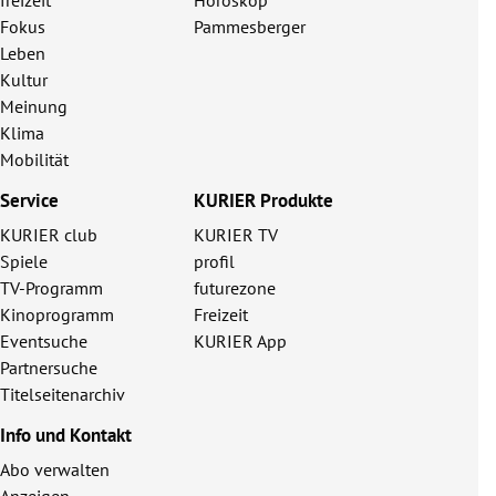
Fokus
Pammesberger
Leben
Kultur
Meinung
Klima
Mobilität
Service
KURIER Produkte
KURIER club
KURIER TV
Spiele
profil
TV-Programm
futurezone
Kinoprogramm
Freizeit
Eventsuche
KURIER App
Partnersuche
Titelseitenarchiv
Info und Kontakt
Abo verwalten