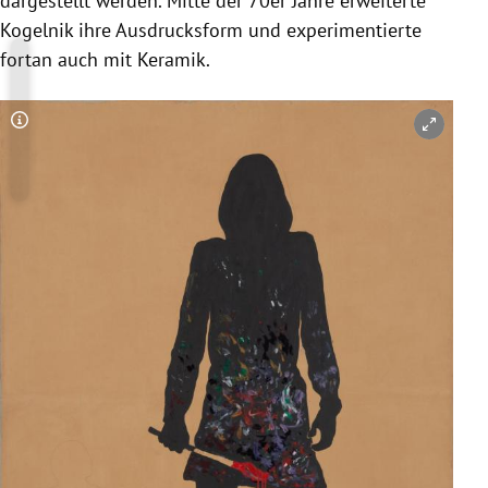
dargestellt werden. Mitte der 70er Jahre erweiterte
Kogelnik ihre Ausdrucksform und experimentierte
fortan auch mit Keramik.
Copyright-Hinweis öffnen/schließen