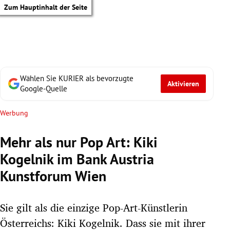
Zum Hauptinhalt der Seite
Wählen Sie KURIER als bevorzugte
Aktivieren
Google-Quelle
Werbung
Mehr als nur Pop Art: Kiki
Kogelnik im Bank Austria
Kunstforum Wien
Sie gilt als die einzige Pop-Art-Künstlerin
tik Untermenü
Österreichs: Kiki Kogelnik. Dass sie mit ihrer