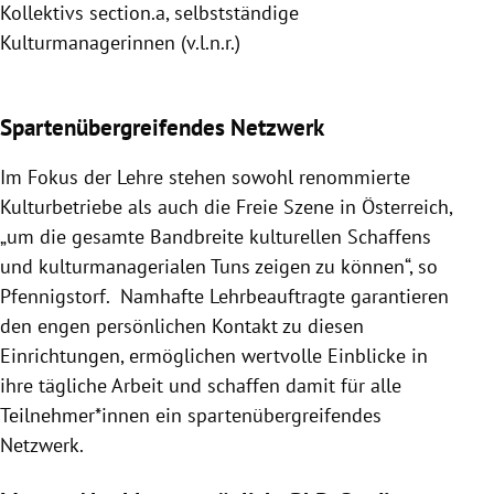
Kollektivs section.a, selbstständige
Kulturmanagerinnen (v.l.n.r.)
Slide 1 von 7
Spartenübergreifendes Netzwerk
Im Fokus der Lehre stehen sowohl renommierte
Kulturbetriebe als auch die Freie Szene in Österreich,
„um die gesamte Bandbreite kulturellen Schaffens
und kulturmanagerialen Tuns zeigen zu können“, so
Pfennigstorf. Namhafte Lehrbeauftragte garantieren
den engen persönlichen Kontakt zu diesen
Einrichtungen, ermöglichen wertvolle Einblicke in
ihre tägliche Arbeit und schaffen damit für alle
Teilnehmer*innen ein spartenübergreifendes
Netzwerk.