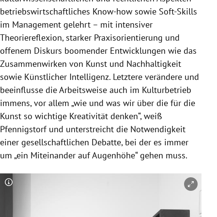
betriebswirtschaftliches Know-how sowie Soft-Skills
im Management gelehrt – mit intensiver
Theoriereflexion, starker Praxisorientierung und
offenem Diskurs boomender Entwicklungen wie das
Zusammenwirken von Kunst und Nachhaltigkeit
sowie Künstlicher Intelligenz. Letztere verändere und
beeinflusse die Arbeitsweise auch im Kulturbetrieb
immens, vor allem „wie und was wir über die für die
Kunst so wichtige Kreativität denken“, weiß
Pfennigstorf und unterstreicht die Notwendigkeit
einer gesellschaftlichen Debatte, bei der es immer
um „ein Miteinander auf Augenhöhe“ gehen muss.
Copyright-Hinweis öffnen/schließen
Co