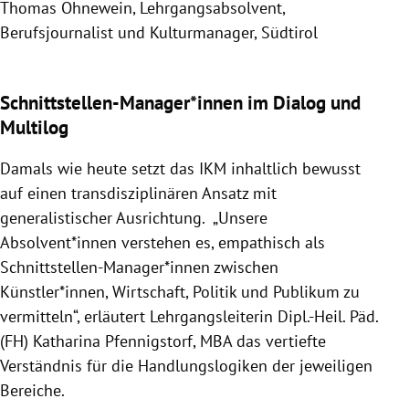
Thomas Ohnewein, Lehrgangsabsolvent,
And
Berufsjournalist und Kulturmanager, Südtirol
Sta
Slide 1 von 6
Schnittstellen-Manager*innen im Dialog und
Multilog
Damals wie heute setzt das IKM inhaltlich bewusst
auf einen transdisziplinären Ansatz mit
generalistischer Ausrichtung. „Unsere
Absolvent*innen verstehen es, empathisch als
Schnittstellen-Manager*innen zwischen
Künstler*innen, Wirtschaft, Politik und Publikum zu
vermitteln“, erläutert Lehrgangsleiterin Dipl.-Heil. Päd.
(FH) Katharina Pfennigstorf, MBA das vertiefte
Verständnis für die Handlungslogiken der jeweiligen
Bereiche.