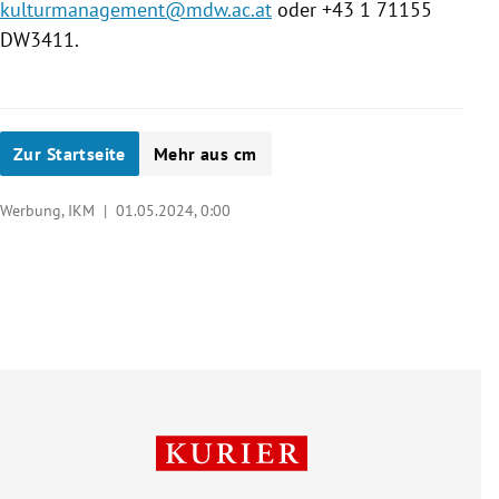
kulturmanagement@mdw.ac.at
oder +43 1 71155
DW3411
.
Zur Startseite
Mehr aus cm
Werbung, IKM |
01.05.2024, 0:00