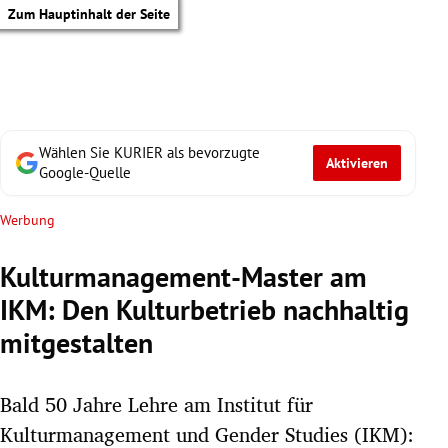
Zum Hauptinhalt der Seite
Wählen Sie KURIER als bevorzugte
Aktivieren
Google-Quelle
Werbung
Kulturmanagement-Master am
IKM: Den Kulturbetrieb nachhaltig
mitgestalten
Bald 50 Jahre Lehre am Institut für
tik Untermenü
Kulturmanagement und Gender Studies (IKM):