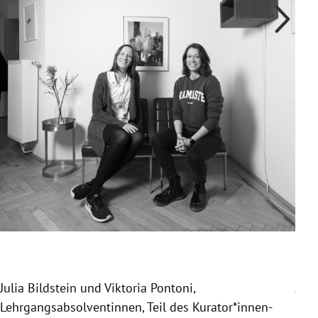
Julia Bildstein und Viktoria Pontoni,
Juli
Lehrgangsabsolventinnen, Teil des Kurator*innen-
Kom