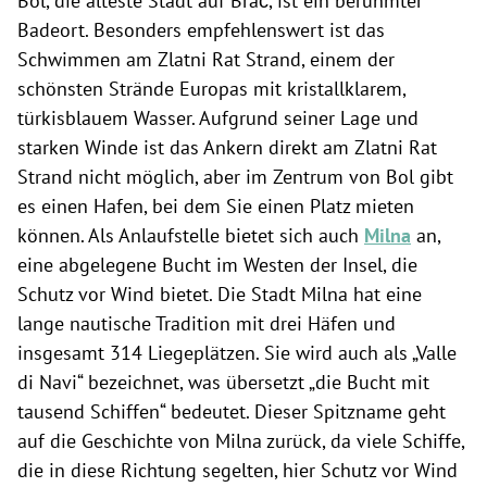
Bol, die älteste Stadt auf Brač, ist ein berühmter
Badeort. Besonders empfehlenswert ist das
Schwimmen am Zlatni Rat Strand, einem der
schönsten Strände Europas mit kristallklarem,
türkisblauem Wasser. Aufgrund seiner Lage und
starken Winde ist das Ankern direkt am Zlatni Rat
Strand nicht möglich, aber im Zentrum von Bol gibt
es einen Hafen, bei dem Sie einen Platz mieten
können. Als Anlaufstelle bietet sich auch
Milna
an,
eine abgelegene Bucht im Westen der Insel, die
Schutz vor Wind bietet. Die Stadt Milna hat eine
lange nautische Tradition mit drei Häfen und
insgesamt 314 Liegeplätzen. Sie wird auch als „Valle
di Navi“ bezeichnet, was übersetzt „die Bucht mit
tausend Schiffen“ bedeutet. Dieser Spitzname geht
auf die Geschichte von Milna zurück, da viele Schiffe,
die in diese Richtung segelten, hier Schutz vor Wind