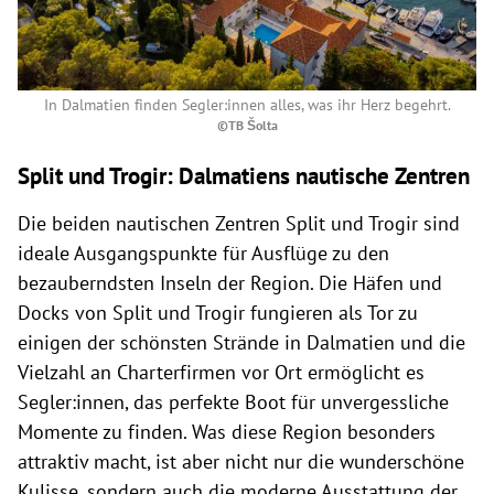
In Dalmatien finden Segler:innen alles, was ihr Herz begehrt.
©TB Šolta
Split und Trogir: Dalmatiens nautische Zentren
Die beiden nautischen Zentren Split und Trogir sind
ideale Ausgangspunkte für Ausflüge zu den
bezauberndsten Inseln der Region. Die Häfen und
Docks von Split und Trogir fungieren als Tor zu
einigen der schönsten Strände in Dalmatien und die
Vielzahl an Charterfirmen vor Ort ermöglicht es
Segler:innen, das perfekte Boot für unvergessliche
Momente zu finden. Was diese Region besonders
attraktiv macht, ist aber nicht nur die wunderschöne
Kulisse, sondern auch die moderne Ausstattung der