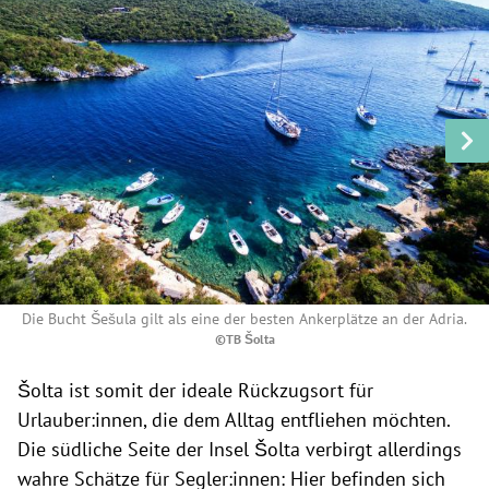
Die Bucht Šešula gilt als eine der besten Ankerplätze an der Adria.
©TB Šolta
Šolta ist somit der ideale Rückzugsort für
Urlauber:innen, die dem Alltag entfliehen möchten.
Die südliche Seite der Insel Šolta verbirgt allerdings
wahre Schätze für Segler:innen: Hier befinden sich