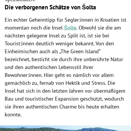
Die verborgenen Schätze von Šolta
Ein echter Geheimtipp für Segler:innen in Kroatien ist
momentan noch die Insel
Šolta
.
Obwohl sie die am
nächsten gelegene Insel zu Split ist, ist sie bei
Tourist:innen deutlich weniger bekannt.
Von den
Einheimischen auch als
„The Green Island“
bezeichnet, besticht sie durch ihre unberührte Natur
und den authentischen Lebensstil ihrer
Bewohner:innen. Hier geht es nämlich vor allem
gemächlich zu, fernab von Hektik und Stress. Die
Insel hat sich in den letzten Jahren vor übermäßigem
Bau und touristischer Expansion geschützt, wodurch
sie ihren authentischen Charme bis heute erhalten
konnte.