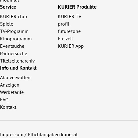
Service
KURIER Produkte
KURIER club
KURIER TV
Spiele
profil
TV-Programm
futurezone
Kinoprogramm
Freizeit
Eventsuche
KURIER App
Partnersuche
Titelseitenarchiv
Info und Kontakt
Abo verwalten
Anzeigen
Werbetarife
FAQ
Kontakt
Impressum / Pflichtangaben kurier.at