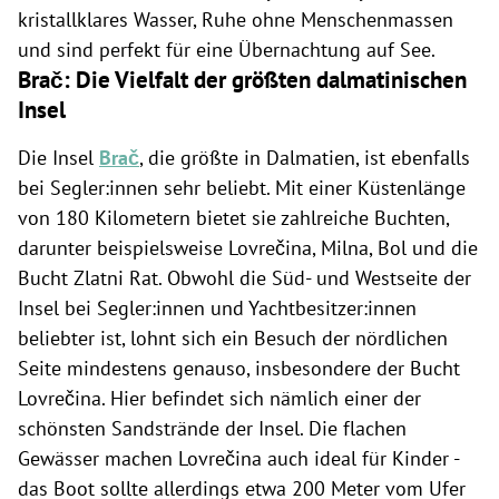
kristallklares Wasser, Ruhe ohne Menschenmassen
und sind perfekt für eine Übernachtung auf See.
Brač: Die Vielfalt der größten dalmatinischen
Insel
Die Insel
Brač
, die größte in Dalmatien, ist ebenfalls
bei Segler:innen sehr beliebt. Mit einer Küstenlänge
von 180 Kilometern bietet sie zahlreiche Buchten,
darunter beispielsweise Lovrečina, Milna, Bol und die
Bucht Zlatni Rat.
Obwohl die Süd- und Westseite der
Insel bei Segler:innen und Yachtbesitzer:innen
beliebter ist, lohnt sich ein Besuch der nördlichen
Seite mindestens genauso, insbesondere der Bucht
Lovrečina. Hier befindet sich nämlich einer der
schönsten Sandstrände der Insel. Die flachen
Gewässer machen Lovrečina auch ideal für Kinder -
das Boot sollte allerdings etwa 200 Meter vom Ufer