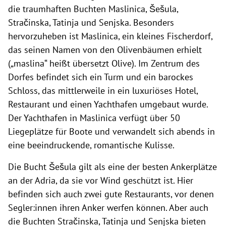
die traumhaften Buchten Maslinica, Šešula,
Stračinska, Tatinja und Senjska. Besonders
hervorzuheben ist Maslinica, ein kleines Fischerdorf,
das seinen Namen von den Olivenbäumen erhielt
(„maslina“ heißt übersetzt Olive). Im Zentrum des
Dorfes befindet sich ein Turm und ein barockes
Schloss, das mittlerweile in ein luxuriöses Hotel,
Restaurant und einen Yachthafen umgebaut wurde.
Der Yachthafen in Maslinica verfügt über 50
Liegeplätze für Boote und verwandelt sich abends in
eine beeindruckende, romantische Kulisse.
Die Bucht Šešula gilt als eine der besten Ankerplätze
an der Adria, da sie vor Wind geschützt ist. Hier
befinden sich auch zwei gute Restaurants, vor denen
Segler:innen ihren Anker werfen können. Aber auch
die Buchten Stračinska, Tatinja und Senjska bieten