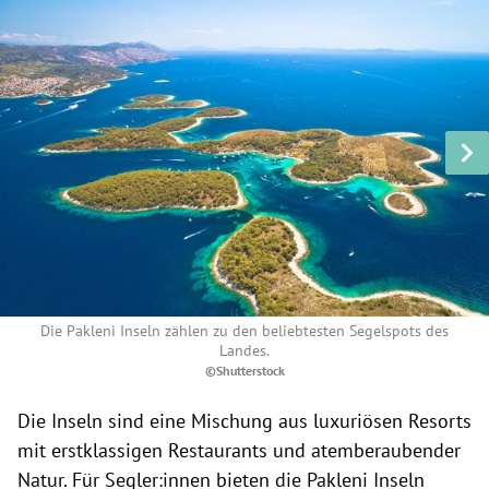
Die Pakleni Inseln zählen zu den beliebtesten Segelspots des
Landes.
©Shutterstock
Die Inseln sind eine Mischung aus luxuriösen Resorts
mit erstklassigen Restaurants und atemberaubender
Natur. Für Segler:innen bieten die Pakleni Inseln