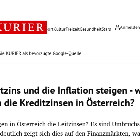
Anmelde
rreich
Politik
Wirtschaft
Sport
Kultur
Freizeit
Gesundheit
Stars
ie KURIER als bevorzugte Google-Quelle
tzins und die Inflation steigen -
 die Kreditzinsen in Österreich?
en in Österreich die Leitzinsen? Es sind Umbruchs
deutlich zeigt sich dies auf den Finanzmärkten, wa