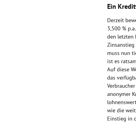
Ein Kredit
Derzeit bew
3,500 % p.a.
den letzten
Zinsanstieg 
muss nun ti
ist es ratsa
Auf diese We
das verfügb
Verbraucher
anonymer Kr
lohnenswert
wie die weit
Einstieg in