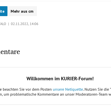
ite
Mehr aus cm
ITALO |
02.11.2022, 14:06
entare