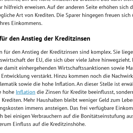
hr hilfreich erweisen. Auf der anderen Seite erhöhen sich 
egliche Art von Krediten. Die Sparer hingegen freuen sich 
ihres Einkommens.
für den Anstieg der Kreditzinsen
 für den Anstieg der Kreditzinsen sind komplex. Sie liegen
swirtschaft der EU, die sich über viele Jahre hinwegzieht.
ie damit einhergehenden Wirtschaftssanktionen sowie Ma
 Entwicklung verstärkt. Hinzu kommen noch die Nachwir
ematik sowie die hohe Inflation. An dieser Stelle ist erw
ie hohe
Inflation
die Zinsen für Kredite beeinflusst, sonder
 Krediten. Mehr Haushalten bleibt weniger Geld zum Leben
ngskosten immens ansteigen. Das frei verfügbare Einko
ch bei einigen Verbrauchern auf die Bonitätseinstufung au
rum Einfluss auf die Kreditzinshöhe.