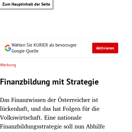
Zum Hauptinhalt der Seite
Wählen Sie KURIER als bevorzugte
Aktivieren
Google-Quelle
Werbung
Finanzbildung mit Strategie
Das Finanzwissen der Österreicher ist
lückenhaft, und das hat Folgen für die
Volkswirtschaft. Eine nationale
tik Untermenü
Finanzbildungsstrategie soll nun Abhilfe