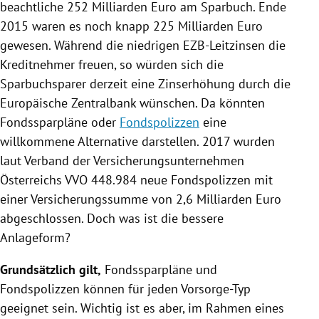
beachtliche 252 Milliarden Euro am Sparbuch. Ende
2015 waren es noch knapp 225 Milliarden Euro
gewesen. Während die niedrigen EZB-Leitzinsen die
Kreditnehmer freuen, so würden sich die
Sparbuchsparer derzeit eine Zinserhöhung durch die
Europäische Zentralbank
wünschen. Da könnten
Fondssparpläne
oder
Fondspolizzen
eine
willkommene Alternative darstellen. 2017 wurden
laut Verband der Versicherungsunternehmen
Österreichs VVO 448.984 neue
Fondspolizzen
mit
einer Versicherungssumme von 2,6 Milliarden Euro
abgeschlossen. Doch was ist die bessere
Anlageform?
Grundsätzlich gilt,
Fondssparpläne
und
Fondspolizzen
können für jeden Vorsorge-Typ
geeignet sein. Wichtig ist es aber, im Rahmen eines