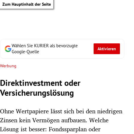
Zum Hauptinhalt der Seite
Wählen Sie KURIER als bevorzugte
Aktivieren
Google-Quelle
Werbung
Direktinvestment oder
Versicherungslösung
Ohne Wertpapiere lässt sich bei den niedrigen
Zinsen kein Vermögen aufbauen. Welche
tik Untermenü
Lösung ist besser: Fondssparplan oder