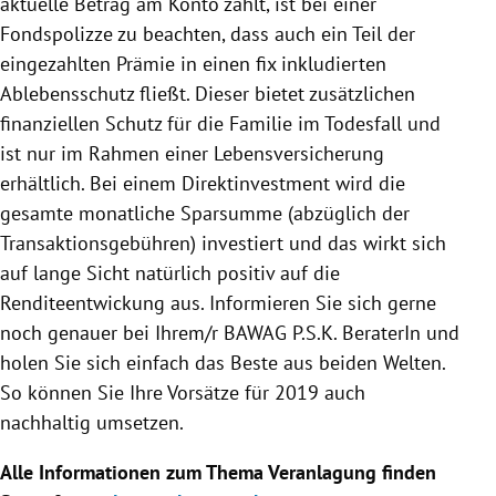
aktuelle Betrag am Konto zählt, ist bei einer
Fondspolizze
zu beachten, dass auch ein Teil der
eingezahlten Prämie in einen fix inkludierten
Ablebensschutz fließt. Dieser bietet zusätzlichen
finanziellen Schutz für die Familie im
Todesfall
und
ist nur im Rahmen einer Lebensversicherung
erhältlich. Bei einem
Direktinvestment
wird die
gesamte monatliche Sparsumme (abzüglich der
Transaktionsgebühren) investiert und das wirkt sich
auf lange Sicht natürlich positiv auf die
Renditeentwickung aus. Informieren Sie sich gerne
noch genauer bei Ihrem/r BAWAG P.S.K. BeraterIn und
holen Sie sich einfach das Beste aus beiden Welten.
So können Sie Ihre Vorsätze für 2019 auch
nachhaltig umsetzen.
Alle Informationen zum Thema Veranlagung finden