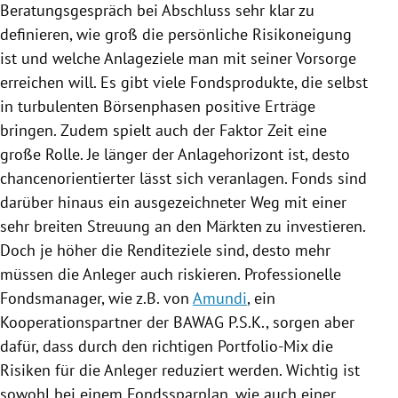
Beratungsgespräch bei Abschluss sehr klar zu
definieren, wie groß die persönliche Risikoneigung
ist und welche Anlageziele man mit seiner Vorsorge
erreichen will. Es gibt viele Fondsprodukte, die selbst
in turbulenten Börsenphasen positive Erträge
bringen. Zudem spielt auch der Faktor Zeit eine
große Rolle. Je länger der Anlagehorizont ist, desto
chancenorientierter lässt sich veranlagen. Fonds sind
darüber hinaus ein ausgezeichneter Weg mit einer
sehr breiten Streuung an den Märkten zu investieren.
Doch je höher die Renditeziele sind, desto mehr
müssen die Anleger auch riskieren. Professionelle
Fondsmanager, wie z.B. von
Amundi
, ein
Kooperationspartner der BAWAG P.S.K., sorgen aber
dafür, dass durch den richtigen Portfolio-Mix die
Risiken für die Anleger reduziert werden. Wichtig ist
sowohl bei einem
Fondssparplan
, wie auch einer