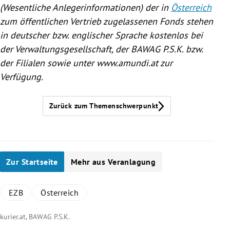
(Wesentliche Anlegerinformationen) der in
Österreich
zum öffentlichen Vertrieb zugelassenen Fonds stehen
in deutscher bzw. englischer Sprache kostenlos bei
der Verwaltungsgesellschaft, der BAWAG P.S.K. bzw.
der Filialen sowie unter www.amundi.at zur
Verfügung.
Zurück zum Themenschwerpunkt
Zur Startseite
Mehr aus Veranlagung
EZB
Österreich
kurier.at, BAWAG P.S.K.