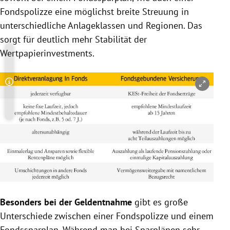
Fondspolizze
eine möglichst breite Streuung in
unterschiedliche Anlageklassen und Regionen. Das
sorgt für deutlich mehr Stabilität der
Wertpapierinvestments.
Copyright-Hinweis öffnen/schließen
Besonders bei der Geldentnahme
gibt es große
Unterschiede zwischen einer
Fondspolizze
und einem
Fondssparplan
. Während man bei Sparplänen sehr