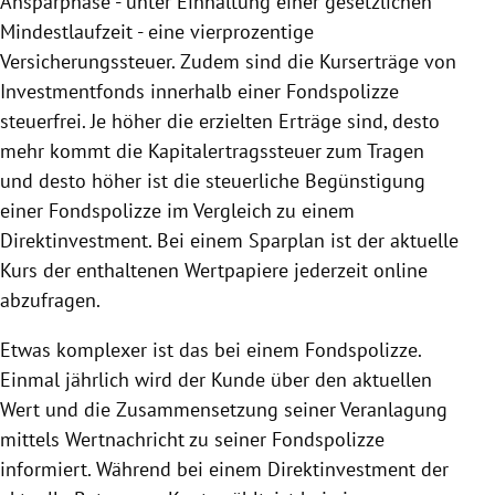
Ansparphase - unter Einhaltung einer gesetzlichen
Mindestlaufzeit - eine vierprozentige
Versicherungssteuer. Zudem sind die Kurserträge von
Investmentfonds innerhalb einer
Fondspolizze
steuerfrei. Je höher die erzielten Erträge sind, desto
mehr kommt die Kapitalertragssteuer zum Tragen
und desto höher ist die steuerliche Begünstigung
einer
Fondspolizze
im Vergleich zu einem
Direktinvestment
. Bei einem Sparplan ist der aktuelle
Kurs der enthaltenen
Wertpapiere
jederzeit online
abzufragen.
Etwas komplexer ist das bei einem
Fondspolizze
.
Einmal jährlich wird der Kunde über den aktuellen
Wert und die Zusammensetzung seiner Veranlagung
mittels Wertnachricht zu seiner
Fondspolizze
informiert. Während bei einem
Direktinvestment
der