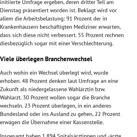
initiierte Umfrage ergeben, deren dritter Teil am
Dienstag präsentiert worden ist. Beklagt wird vor
allem die Arbeitsbelastung: 91 Prozent der in
Krankenhäusern beschäftigten Mediziner erwarten,
dass sich diese nicht verbessert. 55 Prozent rechnen
diesbezüglich sogar mit einer Verschlechterung.
Viele überlegen Branchenwechsel
Auch wohin ein Wechsel überlegt wird, wurde
erhoben. 48 Prozent denken laut Umfrage an eine
Zukunft als niedergelassene Wahlärztin bzw.
Wahlarzt. 30 Prozent wollen sogar die Branche
wechseln. 23 Prozent überlegen, in ein anderes
Bundesland oder ins Ausland zu gehen, 22 Prozent
erwägen die Übernahme einer Kassenstelle.
Insgesamt haben 1.894 Spitalsärztinnen und -ärzte