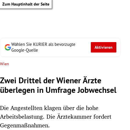
Zum Hauptinhalt der Seite
Wählen Sie KURIER als bevorzugte
Aktivieren
Google-Quelle
Wien
Zwei Drittel der Wiener Ärzte
überlegen in Umfrage Jobwechsel
Die Angestellten klagen über die hohe
Arbeitsbelastung. Die Ärztekammer fordert
tik Untermenü
Gegenmaßnahmen.