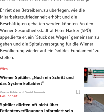
Er riet den Betreibern, zu überlegen, wie die
Mitarbeiterzufriedenheit erhöht und die
Beschäftigten gehalten werden könnten. An den
Wiener Gesundheitsstadtrat Peter Hacker (SPÖ)
appellierte er, ein "Stück des Weges" gemeinsam zu
gehen und die Spitalsversorgung für die Wiener
Bevölkerung wieder auf ein "solides Fundament" zu
stellen.
Wien
Wiener Spitäler: „Noch ein Schritt und
das System kollabiert“
Verena Richter
und
Daniel Jamernik
Gesundheit
Spitäler dürften oft nicht über
Patientenverfügungen informiert sein