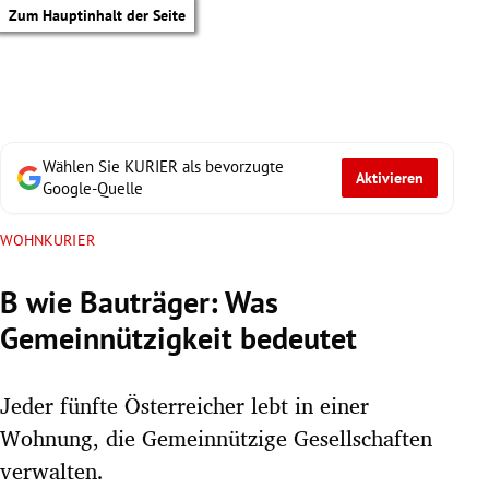
Zum Hauptinhalt der Seite
Wählen Sie KURIER als bevorzugte
Aktivieren
Google-Quelle
WOHNKURIER
B wie Bauträger: Was
Gemeinnützigkeit bedeutet
Jeder fünfte Österreicher lebt in einer
Wohnung, die Gemeinnützige Gesellschaften
tik Untermenü
verwalten.