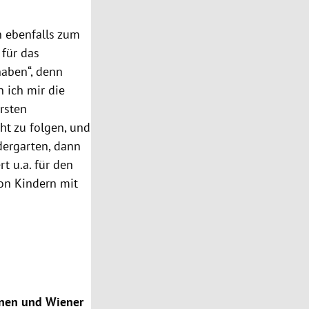
 ebenfalls zum
 für das
haben“, denn
 ich mir die
rsten
ht zu folgen, und
dergarten, dann
t u.a. für den
on Kindern mit
nnen und Wiener