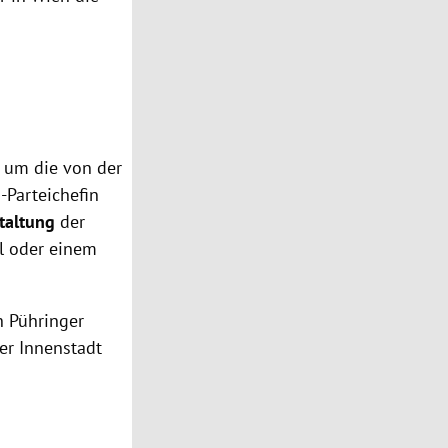
 um die von der
-Parteichefin
taltung
der
l oder einem
h Pühringer
er Innenstadt