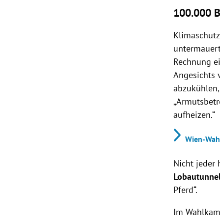
100.000 B
Klimaschutz
untermauert
Rechnung ei
Angesichts
abzukühlen,
„Armutsbetr
aufheizen.“
Wien-Wahl
Nicht jeder
Lobautunne
Pferd“.
Im Wahlkamp