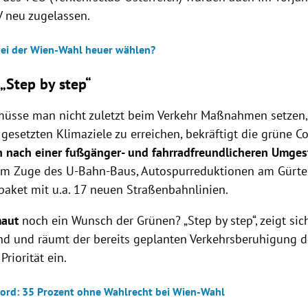
 neu zugelassen.
bei der Wien-Wahl heuer wählen?
 „Step by step“
üsse man nicht zuletzt beim Verkehr Maßnahmen setzen,
 gesetzten Klimaziele zu erreichen, bekräftigt die grüne Co
 nach einer fußgänger- und fahrradfreundlicheren Umges
 im Zuge des U-Bahn-Baus, Autospurreduktionen am Gürte
paket mit u.a. 17 neuen Straßenbahnlinien.
maut
noch ein Wunsch der Grünen? „Step by step“, zeigt sic
nd und räumt der bereits geplanten Verkehrsberuhigung d
Priorität ein.
ord: 35 Prozent ohne Wahlrecht bei Wien-Wahl