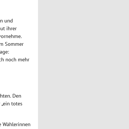
en und
aut ihrer
 vornehme.
 im Sommer
age:
ich noch mehr
chten. Den
 „ein totes
le Wählerinnen