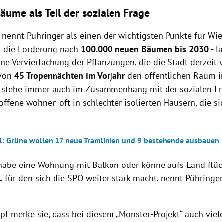
äume als Teil der sozialen Frage
 nennt Pühringer als einen der wichtigsten Punkte für Wi
 die Forderung nach
100.000 neuen Bäumen bis 2030
- l
ne Vervierfachung der Pflanzungen, die die Stadt derzeit
 von
45 Tropennächten im Vorjahr
den öffentlichen Raum
 stehe immer auch im Zusammenhang mit der sozialen Fr
offene wohnen oft in schlechter isolierten Häusern, die s
: Grüne wollen 17 neue Tramlinien und 9 bestehende ausbauen
 habe eine Wohnung mit Balkon oder könne aufs Land flü
l
, für den sich die SPÖ weiter stark macht, nennt Pühringer
f merke sie, dass bei diesem „Monster-Projekt“ auch vie