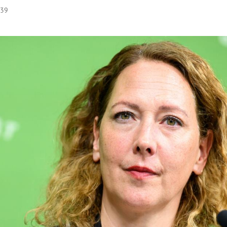
:39
Hinweis öffnen/schließen