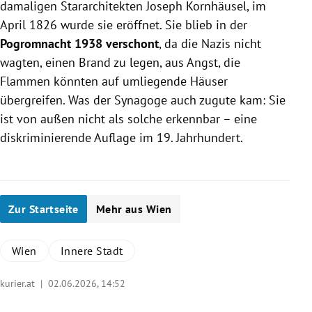
damaligen Stararchitekten Joseph Kornhäusel, im
April 1826 wurde sie eröffnet. Sie blieb in der
Pogromnacht 1938
verschont
, da die Nazis nicht
wagten, einen Brand zu legen, aus Angst, die
Flammen könnten auf umliegende Häuser
übergreifen. Was der Synagoge auch zugute kam: Sie
ist von außen nicht als solche erkennbar – eine
diskriminierende Auflage im 19. Jahrhundert.
Zur Startseite
Mehr aus Wien
Wien
Innere Stadt
kurier.at |
02.06.2026, 14:52