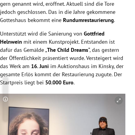
gern genannt wird, eröffnet. Aktuell sind die Tore
jedoch geschlossen. Das in die Jahre gekommene
Gotteshaus bekommt eine
Rundumrestaurierung
.
Unterstützt wird die Sanierung von
Gottfried
Helnwein
mit einem Kunstprojekt. Entstanden ist
dafür das Gemälde „
The Child Dreams
“, das gestern
der Öffentlichkeit präsentiert wurde. Versteigert wird
das Werk am
16. Juni
im Auktionshaus im Kinsky, der
gesamte Erlös kommt der Restaurierung zugute. Der
Startpreis liegt bei
50.000 Euro
.
Copyright-Hinweis öffnen/schließen