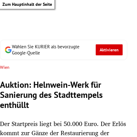
Zum Hauptinhalt der Seite
Wählen Sie KURIER als bevorzugte
Aktivieren
Google-Quelle
Wien
Auktion: Helnwein-Werk für
Sanierung des Stadttempels
enthüllt
Der Startpreis liegt bei 50.000 Euro. Der Erlös
tik Untermenü
kommt zur Gänze der Restaurierung der