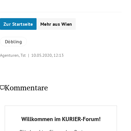
Zur Startseite
Mehr aus Wien
Döbling
Agenturen, Tst |
10.05.2020, 12:13
Kommentare