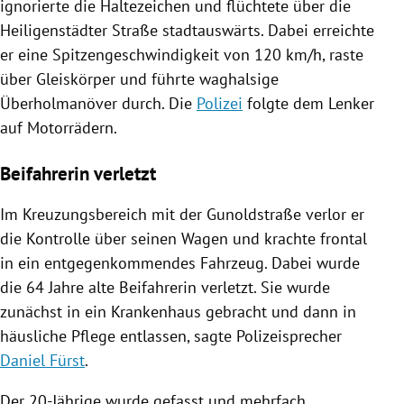
ignorierte die
Haltezeichen
und flüchtete über die
Heiligenstädter Straße stadtauswärts. Dabei erreichte
er eine Spitzengeschwindigkeit von 120 km/h, raste
über Gleiskörper und führte waghalsige
Überholmanöver durch. Die
Polizei
folgte dem Lenker
auf Motorrädern.
Beifahrerin verletzt
Im Kreuzungsbereich mit der Gunoldstraße verlor er
die Kontrolle über seinen Wagen und krachte frontal
in ein entgegenkommendes
Fahrzeug
. Dabei wurde
die 64 Jahre alte Beifahrerin verletzt. Sie wurde
zunächst in ein Krankenhaus gebracht und dann in
häusliche Pflege entlassen, sagte Polizeisprecher
Daniel Fürst
.
Der 20-Jährige wurde gefasst und mehrfach