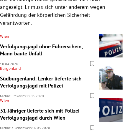
angezeigt. Er muss sich unter anderem wegen
Gefährdung der körperlichen Sicherheit
verantworten.
Wien
Verfolgungsjagd ohne Führerschein,
Mann baute Unfall
18.04.2020
Burgenland
Südburgenland: Lenker lieferte sich
Verfolgungsjagd mit Polizei
Michael Pekovics
08.05.2020
Wien
31-Jähriger lieferte sich mit Polizei
Verfolgungsjagd durch Wien
Michaela Reibenwein
14.03.2020