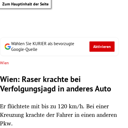
Zum Hauptinhalt der Seite
Wählen Sie KURIER als bevorzugte
Aktivieren
Google-Quelle
Wien
Wien: Raser krachte bei
Verfolgungsjagd in anderes Auto
Er flüchtete mit bis zu 120 km/h. Bei einer
Kreuzung krachte der Fahrer in einen anderen
tik Untermenü
Pkw.