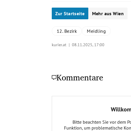
Zur Startseite
Mehr aus Wien
12. Bezirk
Meidling
kurier.at |
08.11.2025, 17:00
Kommentare