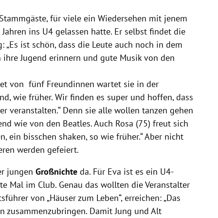
 Stammgäste, für viele ein Wiedersehen mit jenem
Jahren ins U4 gelassen hatte. Er selbst findet die
: „Es ist schön, dass die Leute auch noch in dem
n ihre Jugend erinnern und gute Musik von den
itet von fünf Freundinnen wartet sie in der
nd, wie früher. Wir finden es super und hoffen, dass
er veranstalten.“ Denn sie alle wollen tanzen gehen
end wie von den Beatles. Auch Rosa (75) freut sich
, ein bisschen shaken, so wie früher.“ Aber nicht
eren werden gefeiert.
rer jungen
Großnichte
da. Für Eva ist es ein U4-
ste Mal im Club. Genau das wollten die Veranstalter
tsführer von „Häuser zum Leben“, erreichen: „Das
nen zusammenzubringen. Damit Jung und Alt