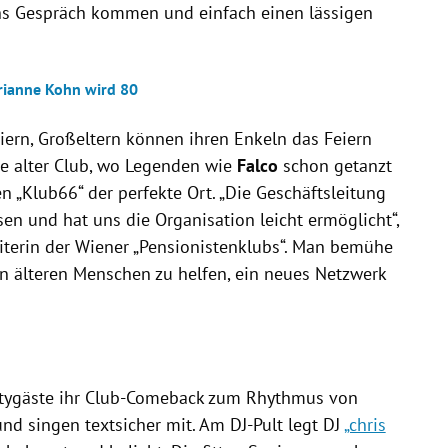
ns Gespräch kommen und einfach einen lässigen
arianne Kohn wird 80
iern, Großeltern können ihren Enkeln das Feiern
re alter Club, wo Legenden wie
Falco
schon getanzt
 „Klub66“ der perfekte Ort. „Die Geschäftsleitung
en und hat uns die Organisation leicht ermöglicht“,
eiterin der Wiener „Pensionistenklubs“. Man bemühe
en älteren Menschen zu helfen, ein neues Netzwerk
rtygäste ihr Club-Comeback zum Rhythmus von
nd singen textsicher mit. Am DJ-Pult legt
DJ
„chris