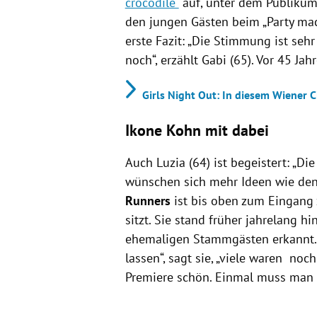
crocodile“
auf, unter dem Publikum
den jungen Gästen beim „Party mac
erste Fazit: „Die Stimmung ist sehr
noch“, erzählt Gabi (65). Vor 45 Jah
Girls Night Out: In diesem Wiener 
Ikone Kohn mit dabei
Auch Luzia (64) ist begeistert: „Di
wünschen sich mehr Ideen wie den
Runners
ist bis oben zum Eingang
sitzt. Sie stand früher jahrelang 
ehemaligen Stammgästen erkannt. „
lassen“, sagt sie, „viele waren noc
Premiere schön. Einmal muss man 