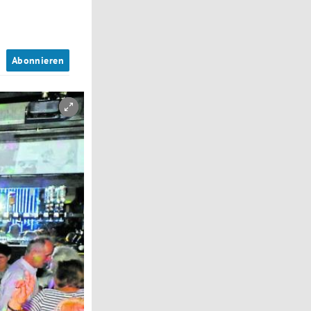
n
Abonnieren