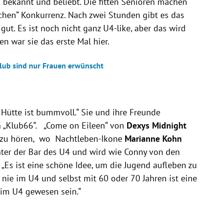
 bekannt und beliebt.
Die fitten Senioren machen
hen“ Konkurrenz. Nach zwei Stunden gibt es das
 gut. Es ist noch nicht ganz U4-like, aber das wird
ren war sie das erste Mal hier.
Club sind nur Frauen erwünscht
e Hütte ist bummvoll.“ Sie und ihre Freunde
 „Klub66“. „Come on Eileen“ von
Dexys Midnight
 zu hören, wo Nachtleben-Ikone
Marianne Kohn
hinter der Bar des U4 und wird wie Conny von den
Es ist eine schöne Idee, um die Jugend aufleben zu
h nie im U4 und selbst mit 60 oder 70 Jahren ist eine
im U4 gewesen sein.“