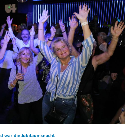
ld war die Jubiläumsnacht