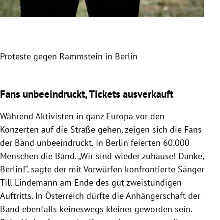
Proteste gegen Rammstein in Berlin
Slide 1 von 6
Fans unbeeindruckt, Tickets ausverkauft
Während Aktivisten in ganz Europa vor den
Konzerten auf die Straße gehen, zeigen sich die Fans
der Band unbeeindruckt. In Berlin feierten 60.000
Menschen die Band. „Wir sind wieder zuhause! Danke,
Berlin!“, sagte der mit Vorwürfen konfrontierte Sänger
Till Lindemann am Ende des gut zweistündigen
Auftritts. In Österreich dürfte die Anhängerschaft der
Band ebenfalls keineswegs kleiner geworden sein.