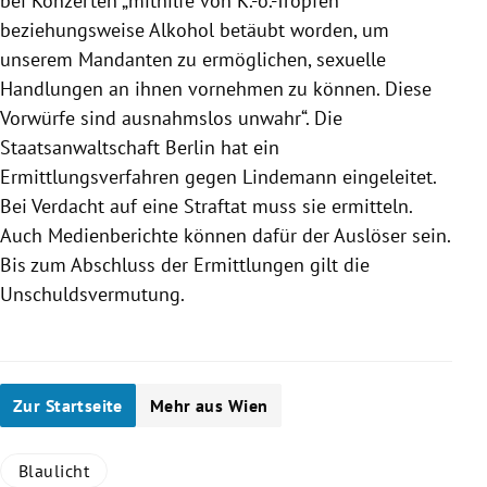
bei Konzerten „mithilfe von K.-o.-Tropfen
beziehungsweise Alkohol betäubt worden, um
unserem Mandanten zu ermöglichen, sexuelle
Handlungen an ihnen vornehmen zu können. Diese
Vorwürfe sind ausnahmslos unwahr“. Die
Staatsanwaltschaft Berlin hat ein
Ermittlungsverfahren gegen Lindemann eingeleitet.
Bei Verdacht auf eine Straftat muss sie ermitteln.
Auch Medienberichte können dafür der Auslöser sein.
Bis zum Abschluss der Ermittlungen gilt die
Unschuldsvermutung.
Zur Startseite
Mehr aus Wien
Blaulicht