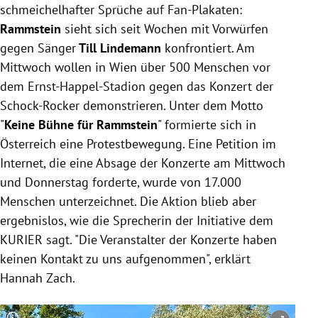
schmeichelhafter Sprüche auf Fan-Plakaten:
Rammstein
sieht sich seit Wochen mit Vorwürfen
gegen Sänger
Till Lindemann
konfrontiert. Am
Mittwoch wollen in Wien über 500 Menschen vor
dem Ernst-Happel-Stadion gegen das Konzert der
Schock-Rocker demonstrieren. Unter dem Motto
"
Keine Bühne für Rammstein
" formierte sich in
Österreich eine Protestbewegung. Eine Petition im
Internet, die eine Absage der Konzerte am Mittwoch
und Donnerstag forderte, wurde von 17.000
Menschen unterzeichnet. Die Aktion blieb aber
ergebnislos, wie die Sprecherin der Initiative dem
KURIER sagt. "Die Veranstalter der Konzerte haben
keinen Kontakt zu uns aufgenommen", erklärt
Hannah Zach.