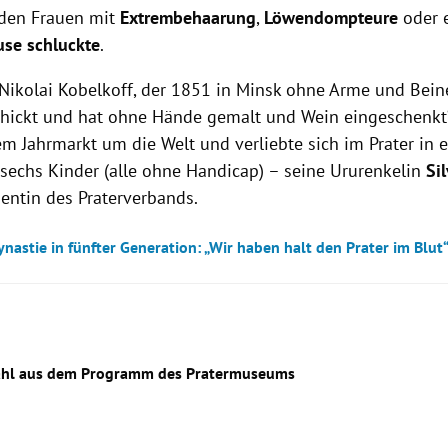
den Frauen mit
Extrembehaarung
,
Löwendompteure
oder 
se schluckte
.
Nikolai Kobelkoff, der 1851 in Minsk ohne Arme und Bein
chickt und hat ohne Hände gemalt und Wein eingeschenkt“,
m Jahrmarkt um die Welt und verliebte sich im Prater in e
sechs Kinder (alle ohne Handicap) – seine Ururenkelin
Si
dentin des Praterverbands.
nastie in fünfter Generation: „Wir haben halt den Prater im Blut
ahl aus dem Programm des Pratermuseums