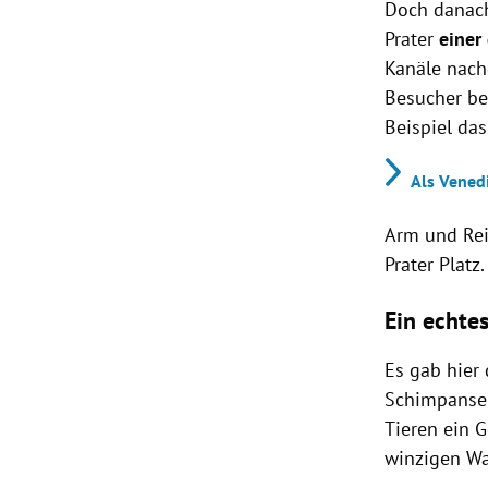
Doch danach
Prater
einer
Kanäle nach
Besucher be
Beispiel das
Als Venedi
Arm und Rei
Prater Platz
Ein echte
Es gab hier
Schimpanse
Tieren ein 
winzigen Wa