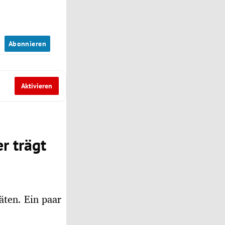
n
Abonnieren
Aktivieren
r trägt
täten. Ein paar