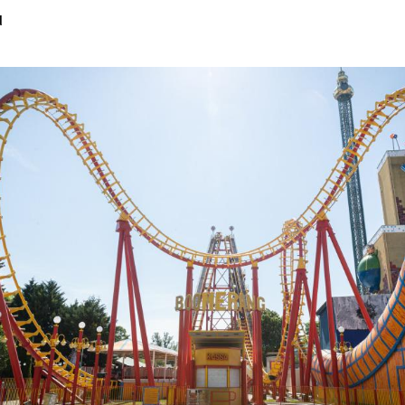
d
Hinweis öffnen/schließen