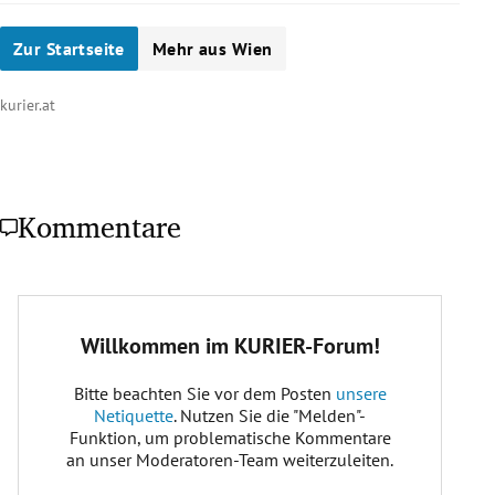
Zur Startseite
Mehr aus Wien
kurier.at
Kommentare