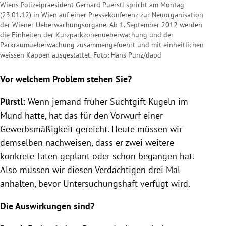
Wiens Polizeipraesident Gerhard Puerstl spricht am Montag
(23.01.12) in Wien auf einer Pressekonferenz zur Neuorganisation
der Wiener Ueberwachungsorgane. Ab 1. September 2012 werden
die Einheiten der Kurzparkzonenueberwachung und der
Parkraumueberwachung zusammengefuehrt und mit einheitlichen
weissen Kappen ausgestattet. Foto: Hans Punz/dapd
Vor welchem Problem stehen Sie?
Pürstl
:
Wenn jemand früher Suchtgift-Kugeln im
Mund hatte, hat das für den Vorwurf einer
Gewerbsmäßigkeit
gereicht. Heute müssen wir
demselben nachweisen, dass er zwei weitere
konkrete Taten geplant oder schon begangen hat.
Also müssen wir diesen Verdächtigen drei Mal
anhalten, bevor Untersuchungshaft verfügt wird.
Die Auswirkungen sind?