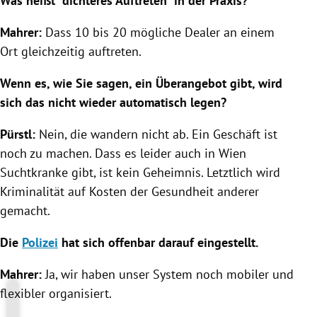
Was heißt "dichteres Auftreten" in der Praxis?
Mahrer
:
Dass 10 bis 20 mögliche Dealer an einem
Ort gleichzeitig auftreten.
Wenn es, wie Sie sagen, ein Überangebot gibt, wird
sich das nicht wieder automatisch legen?
Pürstl
:
Nein, die wandern nicht ab. Ein Geschäft ist
noch zu machen. Dass es leider auch in
Wien
Suchtkranke gibt, ist kein Geheimnis. Letztlich wird
Kriminalität auf Kosten der Gesundheit anderer
gemacht.
Die
Polizei
hat sich offenbar darauf eingestellt.
Mahrer
:
Ja, wir haben unser System noch mobiler und
flexibler organisiert.