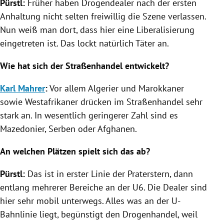
Pürstl
:
Früher haben Drogendealer nach der ersten
Anhaltung nicht selten freiwillig die Szene verlassen.
Nun weiß man dort, dass hier eine Liberalisierung
eingetreten ist. Das lockt natürlich Täter an.
Wie hat sich der
Straßenhandel
entwickelt?
Karl Mahrer
:
Vor allem Algerier und Marokkaner
sowie Westafrikaner drücken im
Straßenhandel
sehr
stark an. In wesentlich geringerer Zahl sind es
Mazedonier, Serben oder Afghanen.
An welchen Plätzen spielt sich das ab?
Pürstl
:
Das ist in erster Linie der Praterstern, dann
entlang mehrerer Bereiche an der U6. Die Dealer sind
hier sehr mobil unterwegs. Alles was an der U-
Bahnlinie liegt, begünstigt den
Drogenhandel
, weil