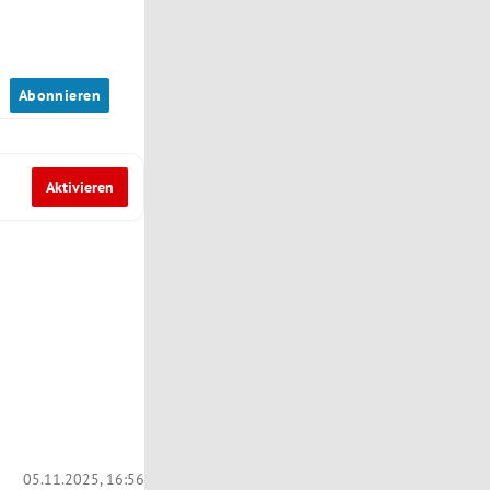
n
Abonnieren
Aktivieren
05.11.2025, 16:56