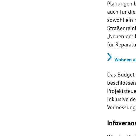
Planungen 
auch für die
sowohl ein 
Straßenrein
„Neben der 
für Reparatu
Wohnen au
Das Budget 
beschlossen.
Projektsteu
inklusive de
Vermessung,
Infoveran