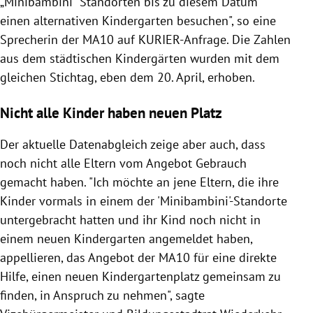
„Minibambini“ Standorten bis zu diesem Datum
einen alternativen Kindergarten besuchen", so eine
Sprecherin der MA10 auf KURIER-Anfrage. Die Zahlen
aus dem städtischen Kindergärten wurden mit dem
gleichen Stichtag, eben dem 20. April, erhoben.
Nicht alle Kinder haben neuen Platz
Der aktuelle Datenabgleich zeige aber auch, dass
noch nicht alle Eltern vom Angebot Gebrauch
gemacht haben. "Ich möchte an jene Eltern, die ihre
Kinder vormals in einem der 'Minibambini'-Standorte
untergebracht hatten und ihr Kind noch nicht in
einem neuen Kindergarten angemeldet haben,
appellieren, das Angebot der MA10 für eine direkte
Hilfe, einen neuen Kindergartenplatz gemeinsam zu
finden, in Anspruch zu nehmen", sagte