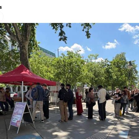
s
Hinweis öffnen/schließen