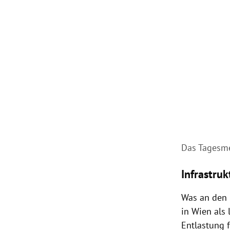
Das Tagesme
Infrastru
Was an den 
in Wien als 
Entlastung f