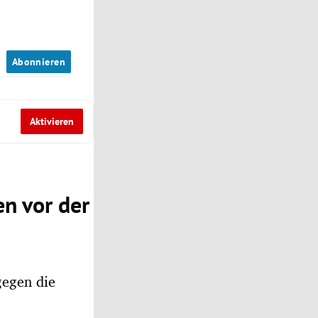
n
Abonnieren
Aktivieren
n vor der
gegen die