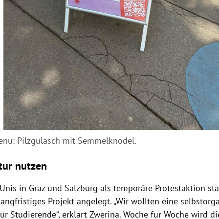
nü: Pilzgulasch mit Semmelknödel.
ktur nutzen
Unis in Graz und Salzburg als temporäre Protestaktion sta
langfristiges Projekt angelegt. „Wir wollten eine selbstorg
ür Studierende“, erklärt Zwerina. Woche für Woche wird d