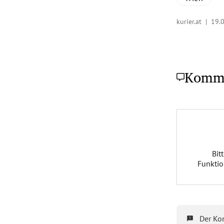
kurier.at |
19.
Komm