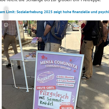
 am Limit: Sozialerhebung 2025 zeigt hohe finanzielle und psych
Copyright-Hinweis öffnen/schließen