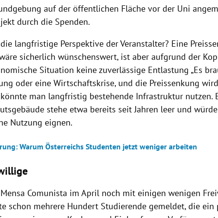
Kundgebung auf der öffentlichen Fläche vor der Uni angeme
ojekt durch die Spenden.
die langfristige Perspektive der Veranstalter? Eine Preiss
äre sicherlich wünschenswert, ist aber aufgrund der Kop
onomische Situation keine zuverlässige Entlastung „Es bra
ng oder eine Wirtschaftskrise, und die Preissenkung wird
 könnte man langfristig bestehende Infrastruktur nutzen.
utsgebäude stehe etwa bereits seit Jahren leer und würde 
he Nutzung eignen.
erung: Warum Österreichs Studenten jetzt weniger arbeiten
willige
e Mensa Comunista im April noch mit einigen wenigen Frei
ute schon mehrere Hundert Studierende gemeldet, die ein