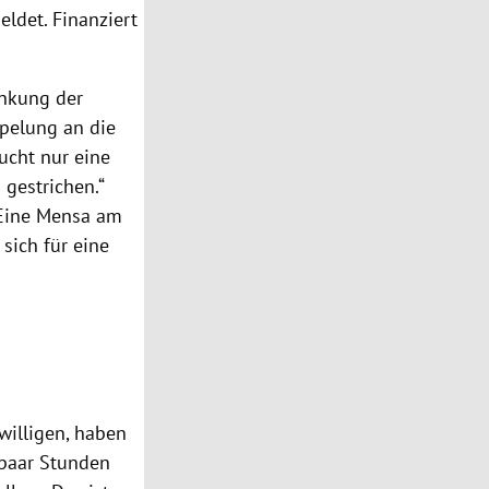
ldet. Finanziert
enkung der
pelung an die
ucht nur eine
 gestrichen.“
 Eine Mensa am
sich für eine
willigen, haben
 paar Stunden