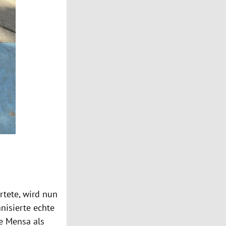
rtete, wird nun
anisierte echte
ie Mensa als