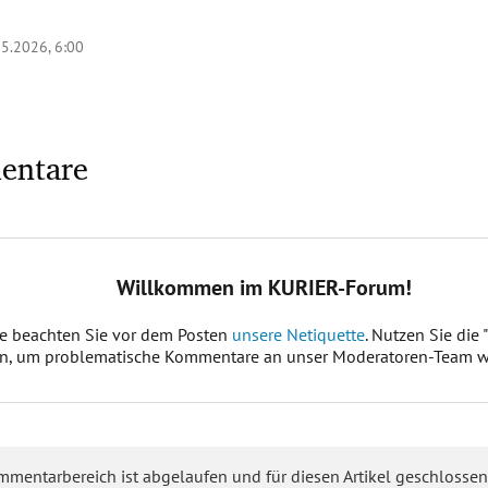
05.2026, 6:00
entare