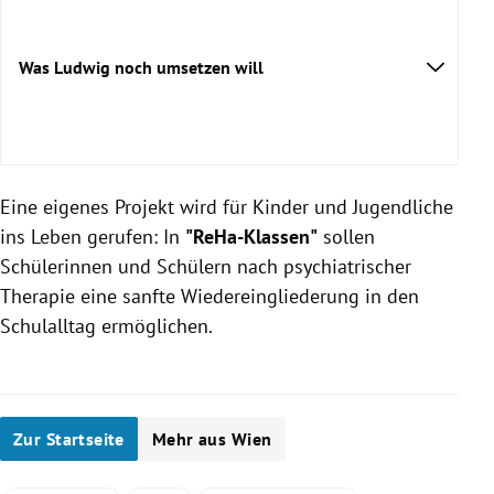
Was Ludwig noch umsetzen will
Eine eigenes Projekt wird für Kinder und Jugendliche
ins Leben gerufen: In
"ReHa-Klassen"
sollen
Vergabemodell bei
Schülerinnen und Schülern nach psychiatrischer
Gemeindewohnungen
Therapie eine sanfte Wiedereingliederung in den
Schulalltag ermöglichen.
Zur Startseite
Mehr aus Wien