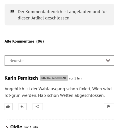
Otto-Wagner-Areals