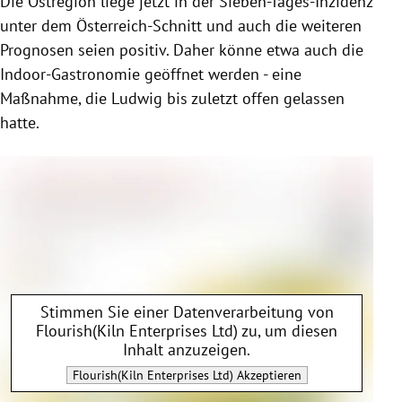
Die Ostregion liege jetzt in der Sieben-Tages-Inzidenz
unter dem Österreich-Schnitt und auch die weiteren
Prognosen seien positiv. Daher könne etwa auch die
Indoor-Gastronomie geöffnet werden - eine
Maßnahme, die Ludwig bis zuletzt offen gelassen
hatte.
Stimmen Sie einer Datenverarbeitung von
Flourish(Kiln Enterprises Ltd)
zu, um diesen
Inhalt anzuzeigen.
Flourish(Kiln Enterprises Ltd)
Akzeptieren