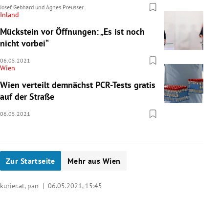
Josef Gebhard
und
Agnes Preusser
Inland
Mückstein vor Öffnungen: „Es ist noch
nicht vorbei“
06.05.2021
Wien
Wien verteilt demnächst PCR-Tests gratis
auf der Straße
06.05.2021
Zur Startseite
Mehr aus Wien
kurier.at, pan |
06.05.2021, 15:45