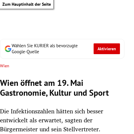
Zum Hauptinhalt der Seite
Wählen Sie KURIER als bevorzugte
Aktivieren
Google-Quelle
Wien
Wien öffnet am 19. Mai
Gastronomie, Kultur und Sport
Die Infektionszahlen hätten sich besser
entwickelt als erwartet, sagten der
tik Untermenü
Bürgermeister und sein Stellvertreter.