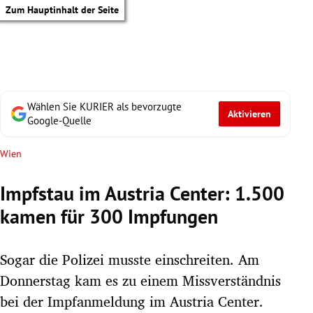
Zum Hauptinhalt der Seite
Wählen Sie KURIER als bevorzugte
Aktivieren
Google-Quelle
Wien
Impfstau im Austria Center: 1.500
kamen für 300 Impfungen
Sogar die Polizei musste einschreiten. Am
Donnerstag kam es zu einem Missverständnis
tik Untermenü
bei der Impfanmeldung im Austria Center.