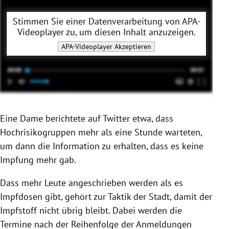
Stimmen Sie einer Datenverarbeitung von
APA-
Videoplayer
zu, um diesen Inhalt anzuzeigen.
APA-Videoplayer
Akzeptieren
Eine Dame berichtete auf Twitter etwa, dass
Hochrisikogruppen mehr als eine Stunde warteten,
um dann die Information zu erhalten, dass es keine
Impfung mehr gab.
Dass mehr Leute angeschrieben werden als es
Impfdosen gibt, gehört zur Taktik der Stadt, damit der
Impfstoff nicht übrig bleibt. Dabei werden die
Termine nach der Reihenfolge der Anmeldungen