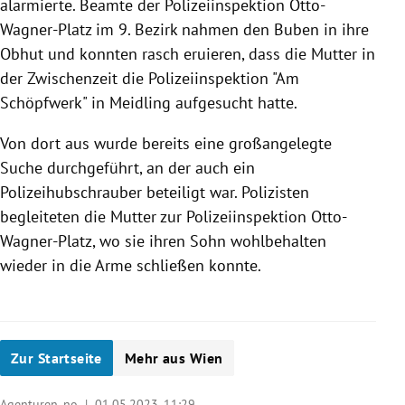
alarmierte. Beamte der Polizeiinspektion Otto-
Wagner-Platz im 9. Bezirk nahmen den Buben in ihre
Obhut und konnten rasch eruieren, dass die Mutter in
der Zwischenzeit die Polizeiinspektion "Am
Schöpfwerk" in Meidling aufgesucht hatte.
Von dort aus wurde bereits eine großangelegte
Suche durchgeführt, an der auch ein
Polizeihubschrauber beteiligt war. Polizisten
begleiteten die Mutter zur Polizeiinspektion Otto-
Wagner-Platz, wo sie ihren Sohn wohlbehalten
wieder in die Arme schließen konnte.
Zur Startseite
Mehr aus Wien
Agenturen, no |
01.05.2023, 11:29