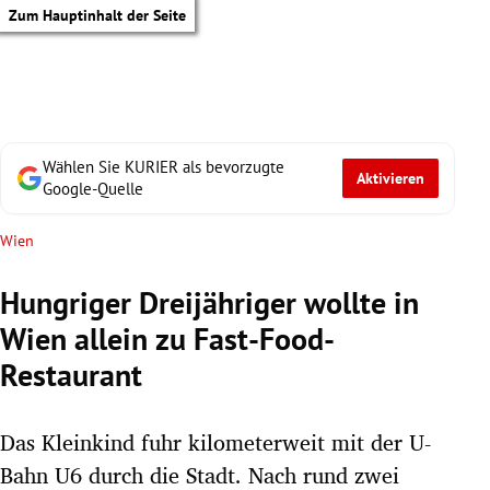
Zum Hauptinhalt der Seite
Wählen Sie KURIER als bevorzugte
Aktivieren
Google-Quelle
Wien
Hungriger Dreijähriger wollte in
Wien allein zu Fast-Food-
Restaurant
Das Kleinkind fuhr kilometerweit mit der U-
tik Untermenü
Bahn U6 durch die Stadt. Nach rund zwei