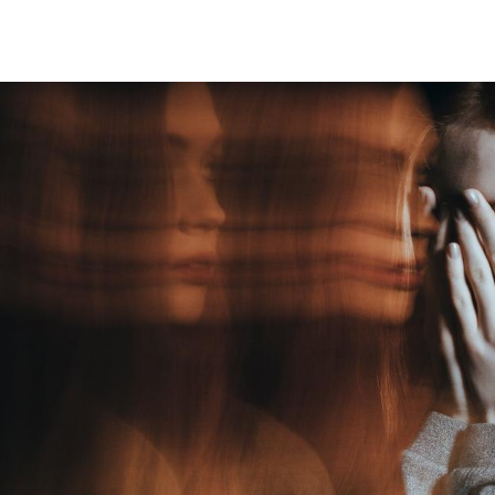
Hinweis öffnen/schließen