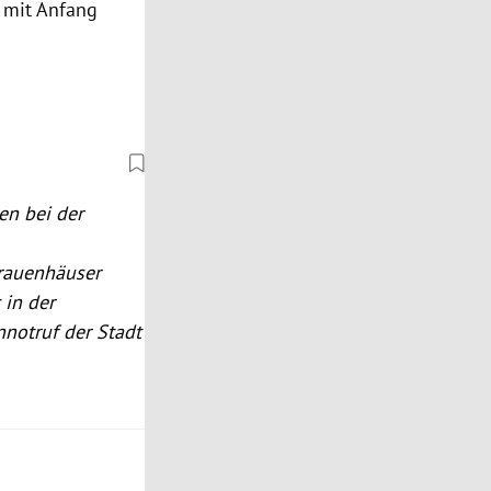
e mit Anfang
en bei der
Frauenhäuser
 in der
notruf der Stadt