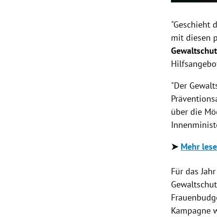
"Geschieht d
mit diesen 
Gewaltschu
Hilfsangebo
"Der Gewalt
Präventions
über die Mö
Innenminist
➤
Mehr lese
Für das Jah
Gewaltschut
Frauenbudge
Kampagne we