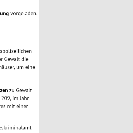
tung
vorgeladen.
spolizeilichen
er Gewalt die
zhäuser, um eine
nzen
zu Gewalt
 209, im Jahr
es mit einer
eskriminalamt