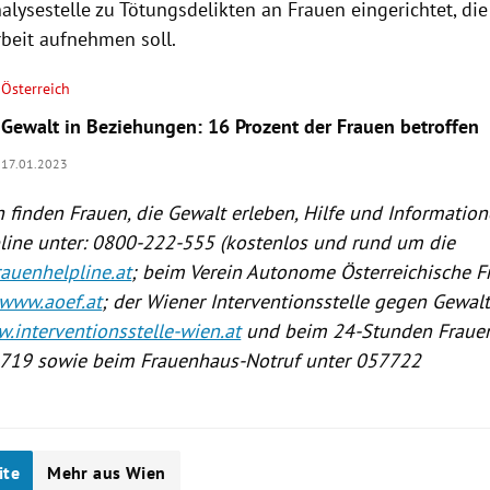
alysestelle zu Tötungsdelikten an Frauen eingerichtet, di
rbeit aufnehmen soll.
Österreich
Gewalt in Beziehungen: 16 Prozent der Frauen betroffen
17.01.2023
h finden Frauen, die Gewalt erleben, Hilfe und Information
line unter: 0800-222-555 (kostenlos und rund um die
auenhelpline.at
; beim Verein Autonome Österreichische 
www.aoef.at
; der Wiener Interventionsstelle gegen Gewalt
.interventionsstelle-wien.at
und beim 24-Stunden Frauen
719 sowie beim Frauenhaus-Notruf unter 057722
ite
Mehr aus Wien