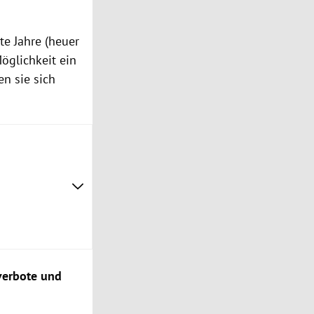
te Jahre (heuer
öglichkeit ein
n sie sich
verbote und