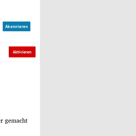
n
Abonnieren
Aktivieren
er gemacht