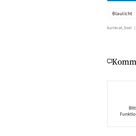
Blaulicht
kurier.at, bsei 
Komm