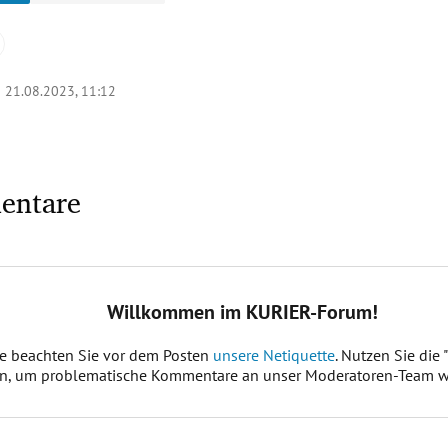
|
21.08.2023, 11:12
entare