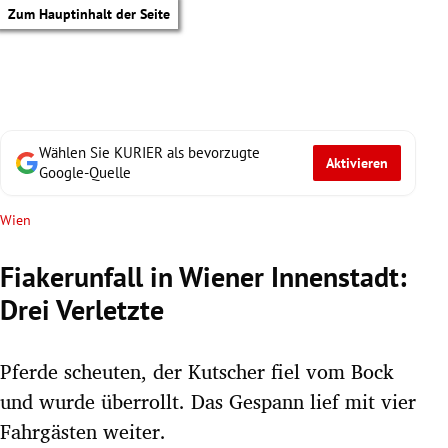
Zum Hauptinhalt der Seite
Wählen Sie KURIER als bevorzugte
Aktivieren
Google-Quelle
Wien
Fiakerunfall in Wiener Innenstadt:
Drei Verletzte
Pferde scheuten, der Kutscher fiel vom Bock
und wurde überrollt. Das Gespann lief mit vier
tik Untermenü
Fahrgästen weiter.