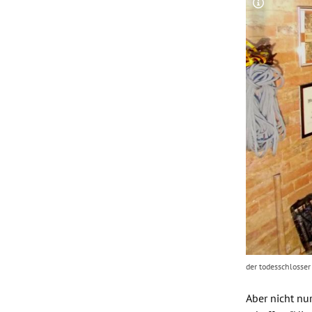
Copyright-
der todesschlosse
Aber nicht nu