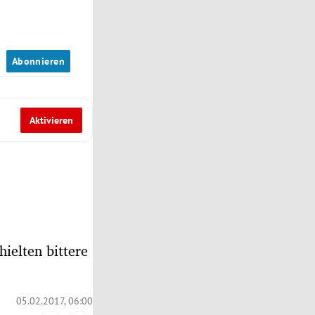
n
Abonnieren
Aktivieren
ielten bittere
05.02.2017, 06:00