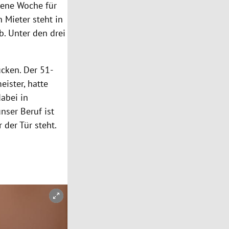
ene Woche für
in Mieter steht in
b. Unter den drei
cken. Der 51-
eister, hatte
dabei in
unser Beruf ist
 der Tür steht.