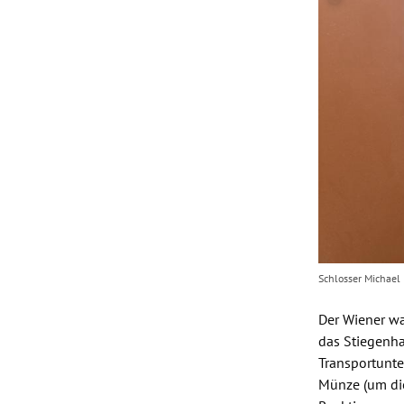
Schlosser Michael
Der Wiener wa
das Stiegenha
Transportunte
Münze (um die