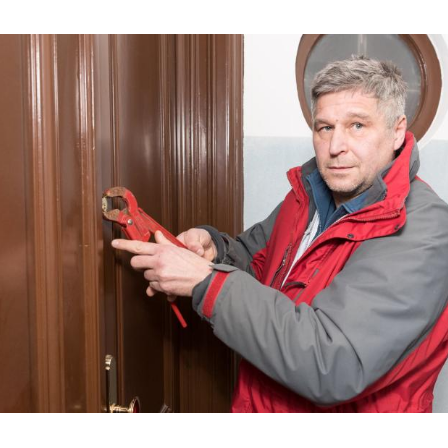
Hinweis öffnen/schließen