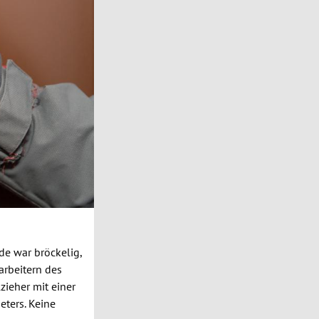
de war bröckelig,
arbeitern des
zieher mit einer
ters. Keine