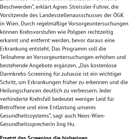
Beschwerden“, erklärt
Agnes Streissler-Führer, die
Vorsitzende des Landesstellenausschusses der ÖGK
in Wien
. Durch regelmäßige Vorsorgeuntersuchungen
können Krebsvorstufen wie Polypen rechtzeitig
erkannt und entfernt werden, bevor daraus eine
Erkrankung entsteht. Das Programm soll die
Teilnahme an Vorsorgeuntersuchungen erhöhen und
bestehende Angebote ergänzen. „
Das kostenlose
Darmkrebs-Screening für zuhause ist ein wichtiger
Schritt, um Erkrankungen früher zu erkennen und die
Heilungschancen deutlich zu verbessern. Jeder
verhinderte Krebsfall bedeutet weniger Leid für
Betroffene und eine Entlastung unseres
Gesundheitssystems“, sagt auch Neos-Wien-
Gesundheitssprecherin Jing Hu.
Ersetzt das Screening die bisherigen