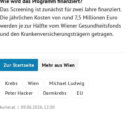
Wie wird das Programm finanziert?
Das Screening ist zunächst für zwei Jahre finanziert.
Die jährlichen Kosten von rund 7,5 Millionen Euro
werden je zur Hälfte vom Wiener Gesundheitsfonds
und den Krankenversicherungsträgern getragen.
Zur Startseite
Mehr aus Wien
Krebs
Wien
Michael Ludwig
Peter Hacker
Darmkrebs
EU
kurier.at |
09.06.2026, 12:30