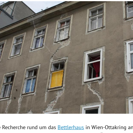
Hinweis öffnen/schließen
ie Recherche rund um das
Bettlerhaus
in Wien-Ottakring an