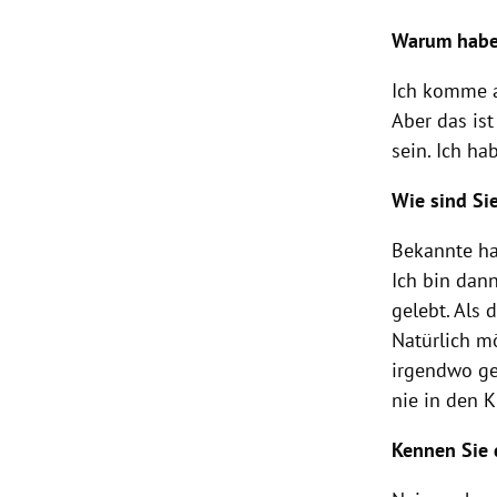
Warum haben
Ich komme 
Aber das is
sein. Ich h
Wie sind Si
Bekannte ha
Ich bin dan
gelebt. Als
Natürlich mö
irgendwo ge
nie in den 
Kennen Sie 