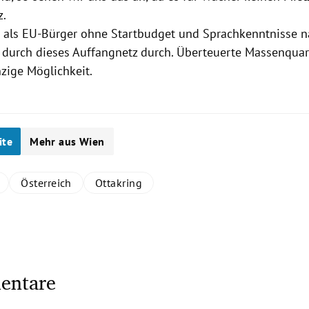
z.
als EU-Bürger ohne Startbudget und Sprachkenntnisse 
 durch dieses Auffangnetz durch. Überteuerte Massenquar
nzige Möglichkeit.
ite
Mehr aus Wien
Österreich
Ottakring
entare