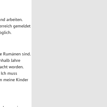
nd arbeiten.
erreich
gemeldet
glich.
ere Rumänen sind.
nhalb Jahre
acht worden.
. Ich muss
n meine Kinder