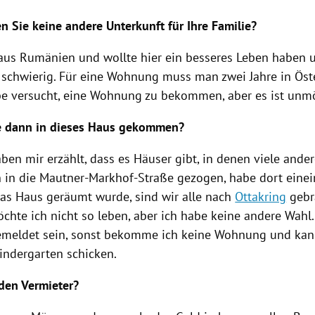
 Sie keine andere Unterkunft für Ihre Familie?
aus
Rumänien
und wollte hier ein besseres Leben haben u
t schwierig. Für eine Wohnung muss man zwei Jahre in
Öst
abe versucht, eine Wohnung zu bekommen, aber es ist unmö
e dann in dieses Haus gekommen?
ben mir erzählt, dass es Häuser gibt, in denen viele and
n in die
Mautner-Markhof-Straße
gezogen, habe dort einei
 das Haus geräumt wurde, sind wir alle nach
Ottakring
gebr
chte ich nicht so leben, aber ich habe keine andere Wahl
meldet sein, sonst bekomme ich keine Wohnung und kan
Kindergarten schicken.
den Vermieter?