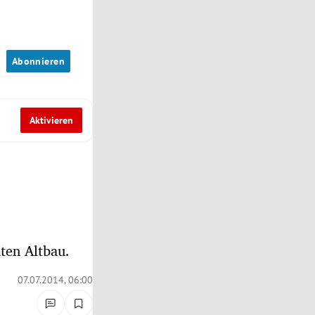
n
Abonnieren
Aktivieren
ten Altbau.
07.07.2014, 06:00