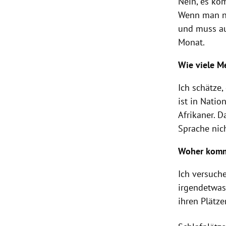
Nein, es ko
Wenn man ni
und muss au
Monat.
Wie viele M
Ich schätze
ist in Nati
Afrikaner. D
Sprache nic
Woher kommt
Ich versuche
irgendetwas
ihren Plätze