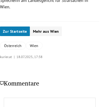
Sprecherin am Landesgericht für Strafsachen in
Wien.
Zur Startseite
Mehr aus Wien
Österreich
Wien
kurier.at |
18.07.2025, 17:38
Kommentare