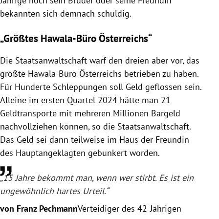
Jährige noch sein Bruder oder seine Freundin
bekannten sich demnach schuldig.
„Größtes Hawala-Büro Österreichs“
Die Staatsanwaltschaft warf den dreien aber vor, das
größte Hawala-Büro Österreichs betrieben zu haben.
Für Hunderte Schleppungen soll Geld geflossen sein.
Alleine im ersten Quartel 2024 hätte man 21
Geldtransporte mit mehreren Millionen Bargeld
nachvollziehen können, so die Staatsanwaltschaft.
Das Geld sei dann teilweise im Haus der Freundin
des Hauptangeklagten gebunkert worden.
„15 Jahre bekommt man, wenn wer stirbt. Es ist ein
ungewöhnlich hartes Urteil.“
von Franz Pechmann
Verteidiger des 42-Jährigen