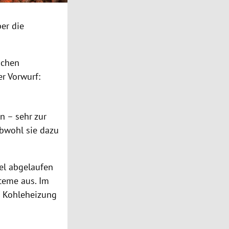
ber die
ichen
r Vorwurf:
n – sehr zur
obwohl sie dazu
el abgelaufen
steme aus. Im
r Kohleheizung