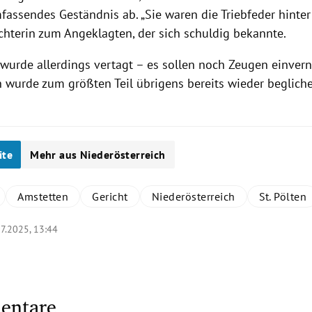
mfassendes Geständnis ab. „Sie waren die Triebfeder hinte
ichterin zum Angeklagten, der sich schuldig bekannte.
 wurde allerdings vertagt – es sollen noch Zeugen einv
 wurde zum größten Teil übrigens bereits wieder beglich
ite
Mehr aus Niederösterreich
Amstetten
Gericht
Niederösterreich
St. Pölten
7.2025, 13:44
entare