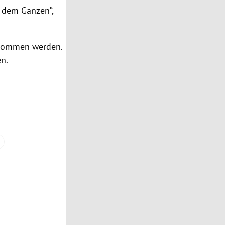
r dem Ganzen“,
ernommen werden.
en.