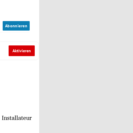
n
Abonnieren
Aktivieren
Installateur