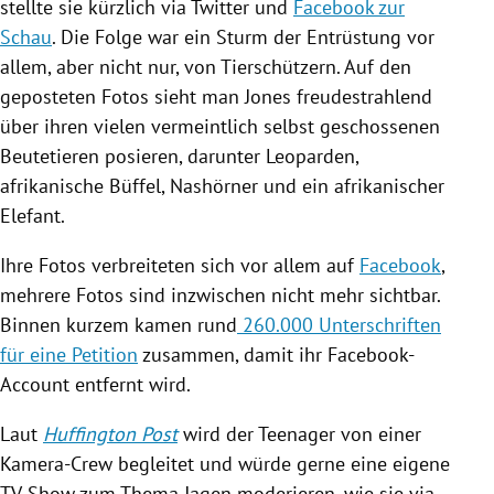
stellte sie kürzlich via
Twitter
und
Facebook zur
Schau
. Die Folge war ein Sturm der Entrüstung vor
allem, aber nicht nur, von Tierschützern. Auf den
geposteten Fotos sieht man
Jones
freudestrahlend
über ihren vielen vermeintlich selbst geschossenen
Beutetieren posieren, darunter Leoparden,
afrikanische Büffel, Nashörner und ein afrikanischer
Elefant.
Ihre Fotos verbreiteten sich vor allem auf
Facebook
,
mehrere Fotos sind inzwischen nicht mehr sichtbar.
Binnen kurzem kamen rund
260.000 Unterschriften
für eine Petition
zusammen, damit ihr Facebook-
Account entfernt wird.
Laut
Huffington Post
wird der Teenager von einer
Kamera-Crew begleitet und würde gerne eine eigene
TV-Show zum Thema Jagen moderieren, wie sie via