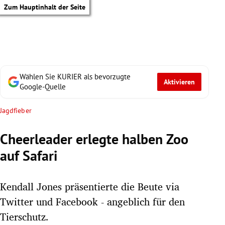
Zum Hauptinhalt der Seite
Wählen Sie KURIER als bevorzugte
Aktivieren
Google-Quelle
Jagdfieber
Cheerleader erlegte halben Zoo
auf Safari
Kendall Jones präsentierte die Beute via
Twitter und Facebook - angeblich für den
tik Untermenü
Tierschutz.