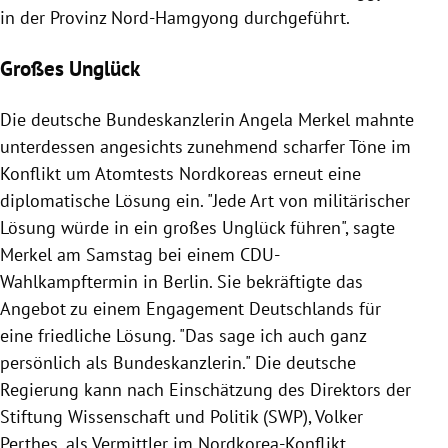
in der Provinz
Nord-Hamgyong
durchgeführt.
Großes Unglück
Die deutsche Bundeskanzlerin
Angela Merkel
mahnte
unterdessen angesichts zunehmend scharfer Töne im
Konflikt
um
Atomtests
Nordkoreas
erneut eine
diplomatische Lösung ein. "Jede Art von militärischer
Lösung würde in ein großes Unglück führen", sagte
Merkel
am Samstag bei einem CDU-
Wahlkampftermin in
Berlin
. Sie bekräftigte das
Angebot zu einem Engagement
Deutschlands
für
eine friedliche Lösung. "Das sage ich auch ganz
persönlich als Bundeskanzlerin." Die deutsche
Regierung
kann nach Einschätzung des Direktors der
Stiftung Wissenschaft und Politik
(SWP),
Volker
Perthes
, als Vermittler im Nordkorea-Konflikt