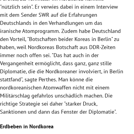
"nützlich sein". Er verwies dabei in einem Interview
mit dem Sender
SWR
auf die Erfahrungen
Deutschlands
in den Verhandlungen um das
iranische
Atomprogramm
. Zudem habe
Deutschland
den Vorteil, "Botschaften beider
Koreas
in
Berlin
" zu
haben, weil
Nordkoreas
Botschaft aus DDR-Zeiten
immer noch offen sei. "Das hat auch in der
Vergangenheit ermöglicht, dass ganz, ganz stille
Diplomatie, die die Nordkoreaner involviert, in
Berlin
stattfand", sagte
Perthes
. Man könne die
nordkoreanischen Atomwaffen nicht mit einem
Militärschlag gefahrlos unschädlich machen. Die
richtige Strategie sei daher "starker Druck,
Sanktionen und dann das Fenster der Diplomatie".
Erdbeben in Nordkorea