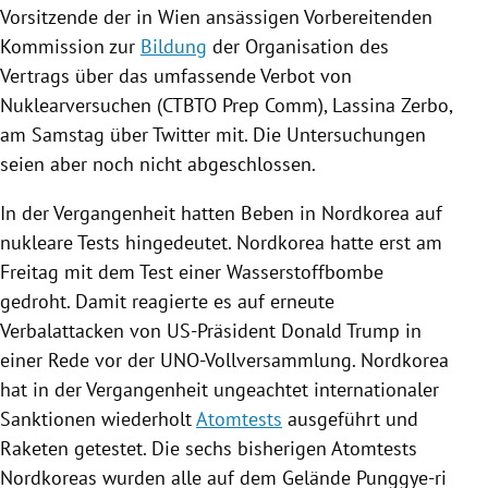
Vorsitzende der in
Wien
ansässigen Vorbereitenden
Kommission zur
Bildung
der
Organisation des
Vertrags über das umfassende Verbot von
Nuklearversuchen
(
CTBTO
Prep Comm),
Lassina Zerbo
,
am Samstag über
Twitter
mit. Die Untersuchungen
seien aber noch nicht abgeschlossen.
In der Vergangenheit hatten Beben in
Nordkorea
auf
nukleare Tests hingedeutet.
Nordkorea
hatte erst am
Freitag mit dem Test einer Wasserstoffbombe
gedroht. Damit reagierte es auf erneute
Verbalattacken von US-Präsident
Donald Trump
in
einer Rede vor der UNO-Vollversammlung.
Nordkorea
hat in der Vergangenheit ungeachtet internationaler
Sanktionen wiederholt
Atomtests
ausgeführt und
Raketen getestet. Die sechs bisherigen
Atomtests
Nordkoreas
wurden alle auf dem Gelände Punggye-ri