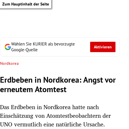
Zum Hauptinhalt der Seite
Wählen Sie KURIER als bevorzugte
Aktivieren
Google-Quelle
Nordkorea
Erdbeben in Nordkorea: Angst vor
erneutem Atomtest
Das Erdbeben in Nordkorea hatte nach
Einschätzung von Atomtestbeobachtern der
tik Untermenü
UNO vermutlich eine natürliche Ursache.