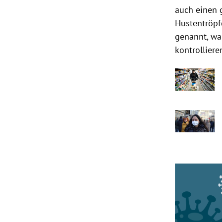
auch einen 
Hustentröpf
genannt, w
kontrolliere