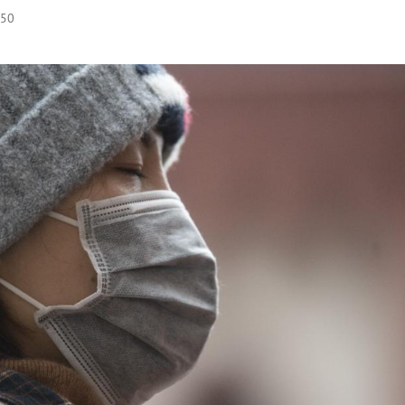
:50
Hinweis öffnen/schließen