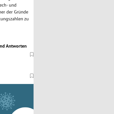
ech- und
ner der Gründe
nkungszahlen zu
und Antworten