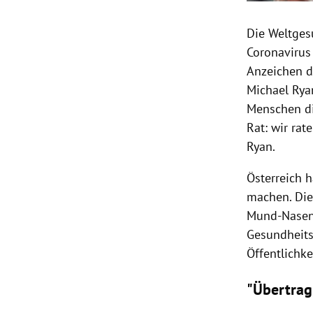
Die
Weltges
Coronavirus
Anzeichen d
Michael Rya
Menschen d
Rat: wir rat
Ryan
.
Österreich
h
machen. Di
Mund-Nasen-
Gesundheits
Öffentlichke
"Übertrag