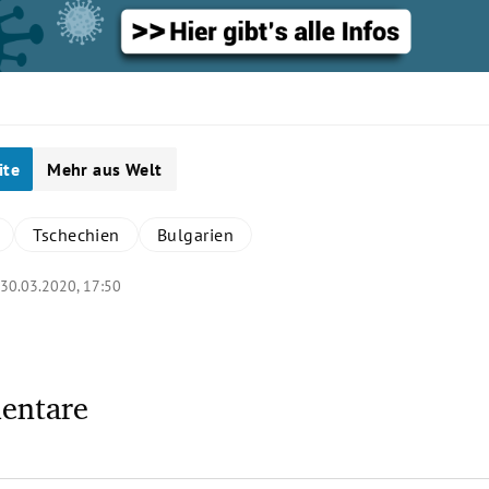
ite
Mehr aus Welt
Tschechien
Bulgarien
|
30.03.2020, 17:50
entare