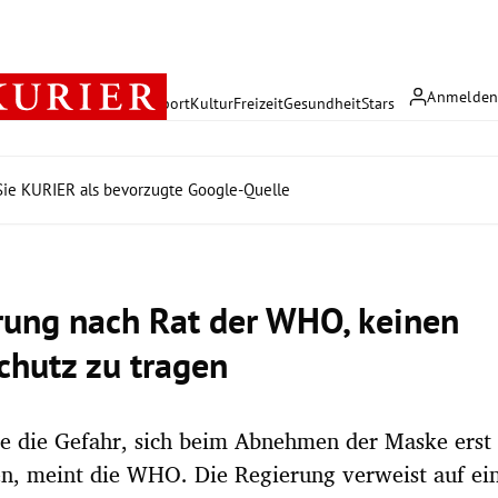
Anmelde
rreich
Politik
Wirtschaft
Sport
Kultur
Freizeit
Gesundheit
Stars
ie KURIER als bevorzugte Google-Quelle
rung nach Rat der WHO, keinen
hutz zu tragen
e die Gefahr, sich beim Abnehmen der Maske erst 
n, meint die WHO. Die Regierung verweist auf ein