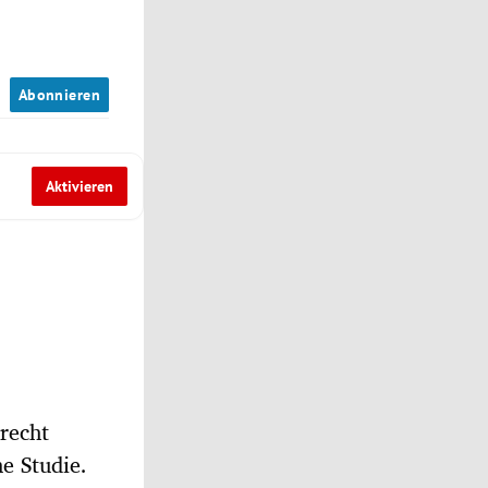
n
Abonnieren
Aktivieren
recht
e Studie.