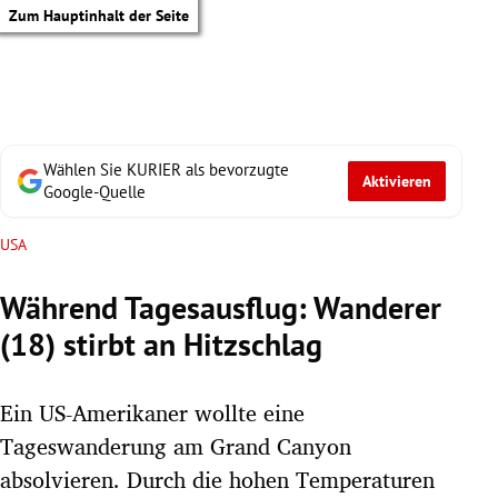
Zum Hauptinhalt der Seite
Wählen Sie KURIER als bevorzugte
Aktivieren
Google-Quelle
USA
Während Tagesausflug: Wanderer
(18) stirbt an Hitzschlag
Ein US-Amerikaner wollte eine
Tageswanderung am Grand Canyon
tik Untermenü
absolvieren. Durch die hohen Temperaturen