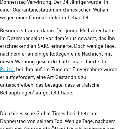
Donnerstag
Verwirrung
. Der 34-Jährige wurde in
einer Quarantänestation im chinesischen
Wuhan
wegen einer Corona-Infektion behandelt.
Besonders traurig daran: Der junge Mediziner hatte
im Dezember selbst vor dem
Virus
gewarnt, das ihn
erschreckend an
SARS
erinnerte. Doch wenige Tage,
nachdem er an einige Kollegen eine Nachricht mit
dieser Warnung geschickt hatte, marschierte die
Polizei
bei ihm auf. Im Zuge der Einvernahme wurde
er aufgefordert, eine Art Geständnis zu
unterschreiben, das besagte, dass er „falsche
Behauptungen“ aufgestellt habe.
Die chinesische Global Times berichtete am
Donnerstag von seinem Tod. Wenige Tage, nachdem
er mit der Story an die Öffentlichkeit gegangen war