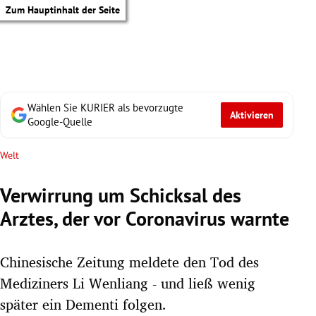
Zum Hauptinhalt der Seite
Wählen Sie KURIER als bevorzugte
Aktivieren
Google-Quelle
Welt
Verwirrung um Schicksal des
Arztes, der vor Coronavirus warnte
Chinesische Zeitung meldete den Tod des
Mediziners Li Wenliang - und ließ wenig
tik Untermenü
später ein Dementi folgen.