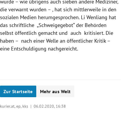
wurde – wie übrigens auch sieben andere Mediziner,
die verwarnt wurden – , hat sich mittlerweile in den
sozialen Medien herumgesprochen.
Li Wenliang
hat
das schriftliche „Schweigegebot“ der Behörden
selbst öffentlich gemacht und auch kritisiert. Die
haben – nach einer Welle an öffentlicher Kritik –
eine Entschuldigung nachgereicht.
Zur Startseite
Mehr aus Welt
kurier.at, ep, kks |
06.02.2020, 16:38