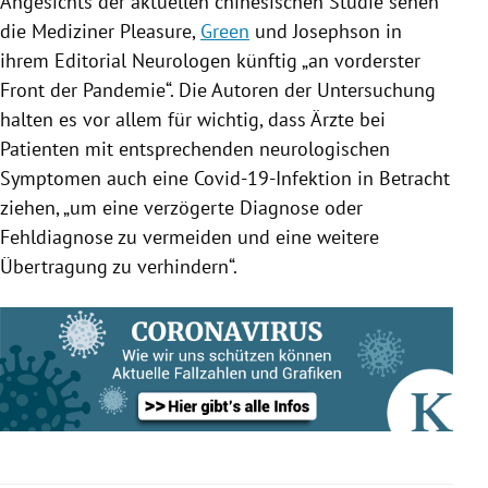
Angesichts der aktuellen chinesischen Studie sehen
die Mediziner
Pleasure
,
Green
und
Josephson
in
ihrem Editorial Neurologen künftig „an vorderster
Front der Pandemie“. Die Autoren der Untersuchung
halten es vor allem für wichtig, dass Ärzte bei
Patienten mit entsprechenden neurologischen
Symptomen
auch eine Covid-19-Infektion in Betracht
ziehen, „um eine verzögerte Diagnose oder
Fehldiagnose zu vermeiden und eine weitere
Übertragung zu verhindern“.