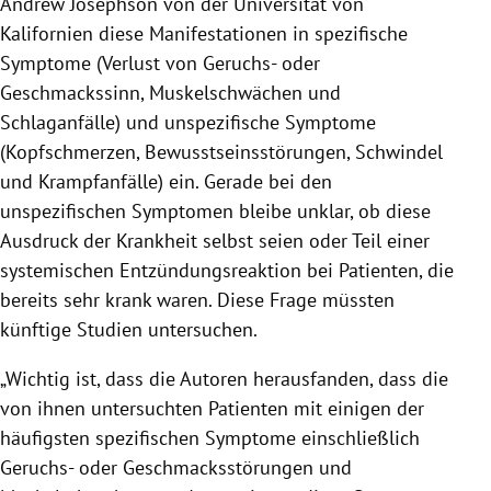
Andrew Josephson
von der Universität von
Kalifornien
diese Manifestationen in spezifische
Symptome
(Verlust von Geruchs- oder
Geschmackssinn, Muskelschwächen und
Schlaganfälle) und unspezifische
Symptome
(Kopfschmerzen, Bewusstseinsstörungen, Schwindel
und Krampfanfälle) ein. Gerade bei den
unspezifischen
Symptomen
bleibe unklar, ob diese
Ausdruck der Krankheit selbst seien oder Teil einer
systemischen Entzündungsreaktion bei Patienten, die
bereits sehr krank waren. Diese Frage müssten
künftige Studien untersuchen.
„Wichtig ist, dass die Autoren herausfanden, dass die
von ihnen untersuchten Patienten mit einigen der
häufigsten spezifischen
Symptome
einschließlich
Geruchs- oder
Geschmacksstörungen
und