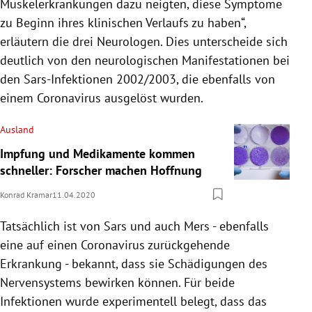
Muskelerkrankungen dazu neigten, diese
Symptome
zu Beginn ihres klinischen Verlaufs zu haben“,
erläutern die drei Neurologen. Dies unterscheide sich
deutlich von den neurologischen Manifestationen bei
den Sars-Infektionen 2002/2003, die ebenfalls von
einem
Coronavirus
ausgelöst wurden.
Ausland
Impfung und Medikamente kommen
schneller: Forscher machen Hoffnung
Konrad Kramar
11.04.2020
Tatsächlich ist von Sars und auch Mers - ebenfalls
eine auf einen
Coronavirus
zurückgehende
Erkrankung - bekannt, dass sie Schädigungen des
Nervensystems bewirken können. Für beide
Infektionen wurde experimentell belegt, dass das