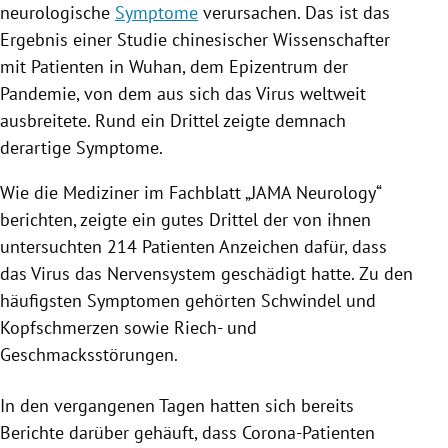
neurologische
Symptome
verursachen. Das ist das
Ergebnis einer Studie chinesischer Wissenschafter
mit Patienten in
Wuhan
, dem
Epizentrum
der
Pandemie, von dem aus sich das
Virus
weltweit
ausbreitete. Rund ein Drittel zeigte demnach
derartige
Symptome
.
Wie die Mediziner im Fachblatt „JAMA Neurology“
berichten, zeigte ein gutes Drittel der von ihnen
untersuchten 214 Patienten Anzeichen dafür, dass
das
Virus
das Nervensystem geschädigt hatte. Zu den
häufigsten
Symptomen
gehörten Schwindel und
Kopfschmerzen sowie Riech- und
Geschmacksstörungen
.
In den vergangenen Tagen hatten sich bereits
Berichte darüber gehäuft, dass Corona-Patienten