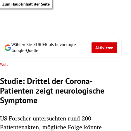
Zum Hauptinhalt der Seite
Wählen Sie KURIER als bevorzugte
Aktivieren
Google-Quelle
Welt
Studie: Drittel der Corona-
Patienten zeigt neurologische
Symptome
US-Forscher untersuchten rund 200
tik Untermenü
Patientenakten, mögliche Folge könnte