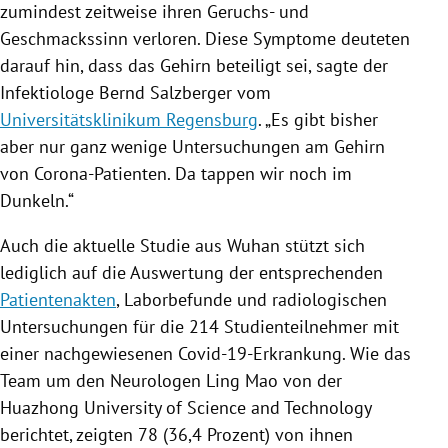
zumindest zeitweise ihren Geruchs- und
Geschmackssinn verloren. Diese
Symptome
deuteten
darauf hin, dass das Gehirn beteiligt sei, sagte der
Infektiologe
Bernd Salzberger
vom
Universitätsklinikum Regensburg
. „Es gibt bisher
aber nur ganz wenige Untersuchungen am Gehirn
von Corona-Patienten. Da tappen wir noch im
Dunkeln.“
Auch die aktuelle Studie aus
Wuhan
stützt sich
lediglich auf die Auswertung der entsprechenden
Patientenakten
, Laborbefunde und radiologischen
Untersuchungen für die 214 Studienteilnehmer mit
einer nachgewiesenen Covid-19-Erkrankung. Wie das
Team um den Neurologen
Ling Mao
von der
Huazhong University
of Science and Technology
berichtet, zeigten 78 (36,4 Prozent) von ihnen