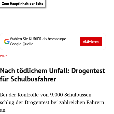
Zum Hauptinhalt der Seite
Wählen Sie KURIER als bevorzugte
Aktivieren
Google-Quelle
Welt
Nach tödlichem Unfall: Drogentest
für Schulbusfahrer
Bei der Kontrolle von 9.000 Schulbussen
schlug der Drogentest bei zahlreichen Fahrern
tik Untermenü
an.