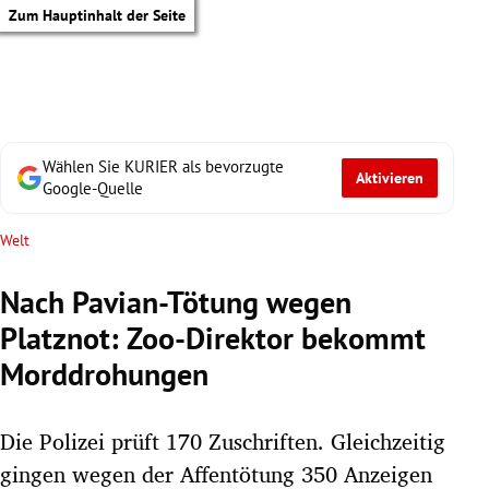
Zum Hauptinhalt der Seite
Wählen Sie KURIER als bevorzugte
Aktivieren
Google-Quelle
Welt
Nach Pavian-Tötung wegen
Platznot: Zoo-Direktor bekommt
Morddrohungen
Die Polizei prüft 170 Zuschriften. Gleichzeitig
tik Untermenü
gingen wegen der Affentötung 350 Anzeigen