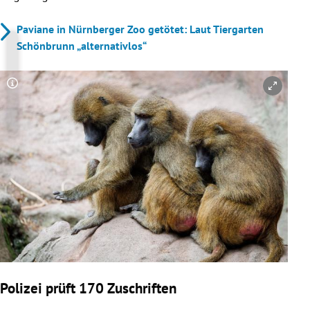
Paviane in Nürnberger Zoo getötet: Laut Tiergarten
Schönbrunn „alternativlos“
Copyright-Hinweis öffnen/schließen
Polizei prüft 170 Zuschriften