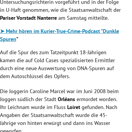
Untersuchungsrichterin vorgeführt und in der Folge
in U-Haft genommen, wie die Staatsanwaltschaft der
Pariser Vorstadt Nanterre
am Samstag mitteilte.
➤ Mehr hören im Kurier-True-Crime-Podcast "Dunkle
Spuren
"
Auf die Spur des zum Tatzeitpunkt 18-Jährigen
kamen die auf Cold Cases spezialisierten Ermittler
durch eine neue Auswertung von DNA-Spuren auf
dem Autoschlüssel des Opfers.
Die Joggerin Caroline Marcel war im Juni 2008 beim
Joggen südlich der Stadt
Orléans
ermordet worden.
Ihr Leichnam wurde im Fluss
Loiret
gefunden. Nach
Angaben der Staatsanwaltschaft wurde die 45-
Jährige von hinten erwürgt und dann ins Wasser
geworfen.