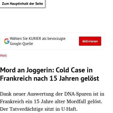
Zum Hauptinhalt der Seite
Wählen Sie KURIER als bevorzugte
Aktivieren
Google-Quelle
Welt
Mord an Joggerin: Cold Case in
Frankreich nach 15 Jahren gelöst
Dank neuer Auswertung der DNA-Spuren ist in
Frankreich ein 15 Jahre alter Mordfall gelöst.
tik Untermenü
Der Tatverdächtige sitzt in U-Haft.