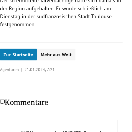
Der so ermittelte Tatverdächtige hatte sich damals in
der Region aufgehalten. Er wurde schließlich am
Dienstag in der südfranzösischen Stadt Toulouse
festgenommen.
Zur Startseite
Mehr aus Welt
Agenturen |
21.01.2024, 7:21
Kommentare