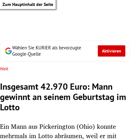
Zum Hauptinhalt der Seite
Wählen Sie KURIER als bevorzugte
Aktivieren
Google-Quelle
Welt
Insgesamt 42.970 Euro: Mann
gewinnt an seinem Geburtstag im
Lotto
Ein Mann aus Pickerington (Ohio) konnte
tik Untermenü
mehrmals im Lotto abräumen, weil er mit