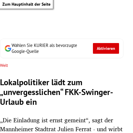
Zum Hauptinhalt der Seite
Wählen Sie KURIER als bevorzugte
Aktivieren
Google-Quelle
Welt
Lokalpolitiker lädt zum
„unvergesslichen“ FKK-Swinger-
Urlaub ein
„Die Einladung ist ernst gemeint“, sagt der
tik Untermenü
Mannheimer Stadtrat Julien Ferrat - und wirbt