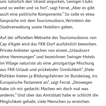
uns natürlich den Strand angucken, Swinger-Clubs
und so weiter und so fort“, sagt Ferrat. „Aber es gibt
auch eine politische Komponente.“ So solle es etwa
Gespräche mit dem Tourismusbüro, Vertretern der
Stadtverwaltung sowie Hoteliers geben.
Auf der offiziellen Webseite des Tourismusbüros von
Cap d'Agde wird das FKK-Dorf ausführlich beworben.
Private Anbieter sprechen von einem „Urlaubsort
ohne Hemmungen“ und bezeichnen Swinger-Hotels
im Village naturiste als eine „einzigartige Mischung
aus FKK-Urlaub und prickelnder Sinnlichkeit“. „Viele
Politiker bieten ja Bildungsfahrten im Bundestag, ins
Europäische Parlament an“, sagt Ferrat. „Deswegen
habe ich mir gedacht: Machen wir doch mal was
anderes.“ Und über das Amtsblatt habe er schlicht die
Möglichkeit gehabt, viele Menschen zu erreichen.