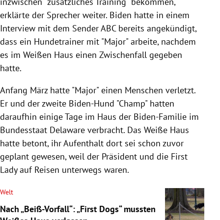
inzwischen "zusätzliches Training" bekommen,
erklärte der Sprecher weiter. Biden hatte in einem
Interview mit dem Sender ABC bereits angekündigt,
dass ein Hundetrainer mit "Major" arbeite, nachdem
es im Weißen Haus einen Zwischenfall gegeben
hatte.
Anfang März hatte "Major" einen Menschen verletzt.
Er und der zweite Biden-Hund "Champ" hatten
daraufhin einige Tage im Haus der Biden-Familie im
Bundesstaat Delaware verbracht. Das Weiße Haus
hatte betont, ihr Aufenthalt dort sei schon zuvor
geplant gewesen, weil der Präsident und die First
Lady auf Reisen unterwegs waren.
Welt
Nach „Beiß-Vorfall“: „First Dogs“ mussten