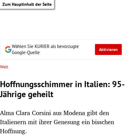
Zum Hauptinhalt der Seite
Wählen Sie KURIER als bevorzugte
Aktivieren
Google-Quelle
Welt
Hoffnungsschimmer in Italien: 95-
Jährige geheilt
Alma Clara Corsini aus Modena gibt den
Italienern mit ihrer Genesung ein bisschen
tik Untermenü
Hoffnung.