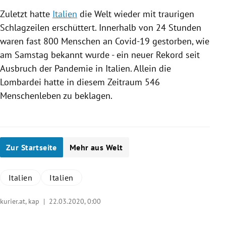
Zuletzt hatte
Italien
die Welt wieder mit traurigen
Schlagzeilen erschüttert.
Innerhalb von 24 Stunden
waren fast 800 Menschen an Covid-19 gestorben, wie
am Samstag bekannt wurde - ein neuer Rekord seit
Ausbruch der Pandemie in
Italien
. Allein die
Lombardei
hatte in diesem Zeitraum 546
Menschen
leben zu beklagen.
Zur Startseite
Mehr aus Welt
Italien
Italien
kurier.at, kap |
22.03.2020, 0:00