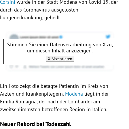
Corsini
wurde in der Stadt
Modena
von Covid-19, der
durch das
Coronavirus
ausgelösten
Lungenerkrankung, geheilt.
Stimmen Sie einer Datenverarbeitung von
X
zu,
um diesen Inhalt anzuzeigen.
X
Akzeptieren
Ein Foto zeigt die betagte Patientin im Kreis von
Ärzten und Krankenpflegern.
Modena
liegt in der
Emilia Romagna
, der nach der
Lombardei
am
zweitschlimmsten betroffenen Region in
Italien
.
Neuer Rekord bei Todeszahl