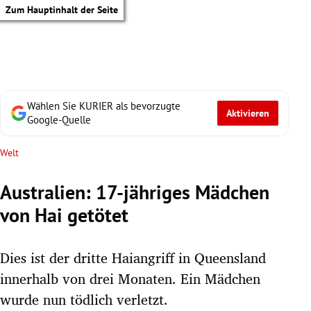
Zum Hauptinhalt der Seite
Wählen Sie KURIER als bevorzugte
Aktivieren
Google-Quelle
Welt
Australien: 17-jähriges Mädchen
von Hai getötet
Dies ist der dritte Haiangriff in Queensland
innerhalb von drei Monaten. Ein Mädchen
tik Untermenü
wurde nun tödlich verletzt.