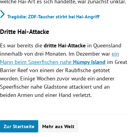
welche Hai-Art es sich handelte, war zunächst unklar.
Tragödie: ZDF-Taucher stirbt bei Hai-Angriff
Dritte Hai-Attacke
Es war bereits die
dritte Hai-Attacke
in Queensland
innerhalb von drei Monaten. Im Dezember war
ein
Mann beim Speerfischen nahe
Humpy Island
im Great
Barrier Reef von einem der Raubfische getötet
worden. Einige Wochen zuvor wurde ein anderer
Speerfischer nahe Gladstone attackiert und an
beiden Armen und einer Hand verletzt.
Zur Startseite
Mehr aus Welt