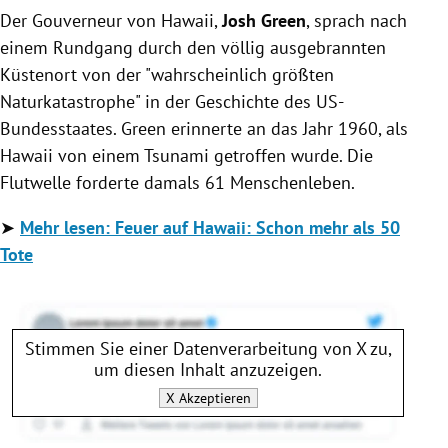
Der Gouverneur von Hawaii,
Josh Green
, sprach nach
einem Rundgang durch den völlig ausgebrannten
Küstenort von der "wahrscheinlich größten
Naturkatastrophe" in der Geschichte des US-
Bundesstaates. Green erinnerte an das Jahr 1960, als
Hawaii von einem Tsunami getroffen wurde. Die
Flutwelle forderte damals 61 Menschenleben.
➤
Mehr lesen: Feuer auf Hawaii: Schon mehr als 50
Tote
Stimmen Sie einer Datenverarbeitung von
X
zu,
um diesen Inhalt anzuzeigen.
X
Akzeptieren