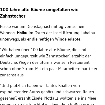
100 Jahre alte Bäume umgefallen wie
Zahnstocher
Eisele war am Dienstagnachmittag von seinem
Wohnort
Haiku
im Osten der Insel Richtung Lahaina
unterwegs, als er die heftigen Winde erlebte.
"Wir haben über 100 Jahre alte Bäume, die sind
einfach umgepurzelt wie Zahnstocher", erzählt der
Deutsche. Wegen des Sturms war sein Restaurant
schon ohne Strom. Mit ein paar Mitarbeitern harrte er
zunächst aus.
"Und plötzlich haben wir lautes Knallen von
explodierenden Autos gehört und schwarzen Rauch
gesehen“, erzählt Eisele. Notfalls wollten sie ins Meer
springen, so ihr Fluchtplan, denn die Straßen waren