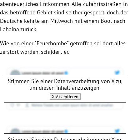
abenteuerliches Entkommen. Alle Zufahrtsstraßen in
das betroffene Gebiet sind seither gesperrt, doch der
Deutsche kehrte am Mittwoch mit einem Boot nach
Lahaina zurück.
Wie von einer "Feuerbombe" getroffen sei dort alles
zerstört worden, schildert er.
Stimmen Sie einer Datenverarbeitung von
X
zu,
um diesen Inhalt anzuzeigen.
X
Akzeptieren
Stimmen Sie einer Datenverarbeitung von
X
zu,