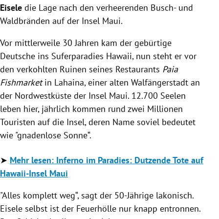
Eisele
die Lage nach den verheerenden Busch- und
Waldbränden auf der Insel Maui.
Vor mittlerweile 30 Jahren kam der gebürtige
Deutsche ins Suferparadies Hawaii, nun steht er vor
den verkohlten Ruinen seines Restaurants
Paia
Fishmarket
in Lahaina, einer alten Walfängerstadt an
der Nordwestküste der Insel Maui. 12.700 Seelen
leben hier, jährlich kommen rund zwei Millionen
Touristen auf die Insel, deren Name soviel bedeutet
wie "gnadenlose Sonne“.
➤
Mehr lesen: Inferno im Paradies: Dutzende Tote auf
Hawaii-Insel Maui
"Alles komplett weg“, sagt der 50-Jährige lakonisch.
Eisele selbst ist der Feuerhölle nur knapp entronnen.