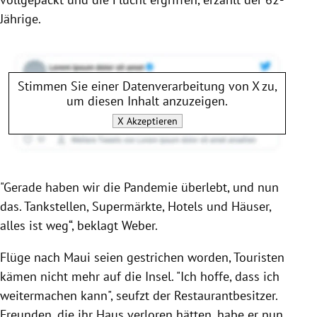
Jährige.
Stimmen Sie einer Datenverarbeitung von
X
zu,
um diesen Inhalt anzuzeigen.
X
Akzeptieren
"Gerade haben wir die Pandemie überlebt, und nun
das. Tankstellen, Supermärkte, Hotels und Häuser,
alles ist weg“, beklagt Weber.
Flüge nach Maui seien gestrichen worden, Touristen
kämen nicht mehr auf die Insel. "Ich hoffe, dass ich
weitermachen kann", seufzt der Restaurantbesitzer.
Freunden, die ihr Haus verloren hätten, habe er nun