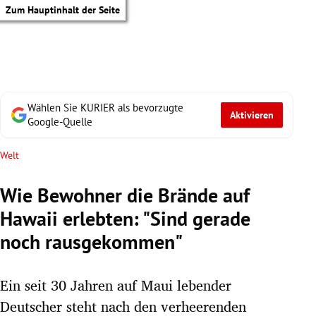
Zum Hauptinhalt der Seite
Wählen Sie KURIER als bevorzugte
Aktivieren
Google-Quelle
Welt
Wie Bewohner die Brände auf
Hawaii erlebten: "Sind gerade
noch rausgekommen"
Ein seit 30 Jahren auf Maui lebender
tik Untermenü
Deutscher steht nach den verheerenden