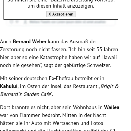
um diesen Inhalt anzuzeigen.
X
Akzeptieren
Auch
Bernard Weber
kann das Ausmaß der
Zerstörung noch nicht fassen. "Ich bin seit 35 Jahren
hier, aber so eine Katastrophe haben wir auf Hawaii
noch nie gesehen", sagt der gebürtige Schweizer.
Mit seiner deutschen Ex-Ehefrau betreibt er in
Kahului
, im Osten der Insel, das Restaurant „
Brigit &
Bernard“s Garden Cafe
“.
Dort brannte es nicht, aber sein Wohnhaus in
Wailea
war von Flammen bedroht. Mitten in der Nacht
hätten sie ihr Auto mit Wertsachen und Fotos
vollgepackt und die Flucht ergriffen, erzählt der 62-