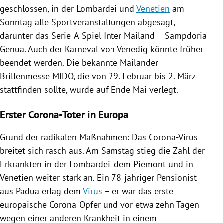
geschlossen, in der
Lombardei
und
Venetien
am
Sonntag alle Sportveranstaltungen abgesagt,
darunter das Serie-A-Spiel
Inter Mailand
–
Sampdoria
Genua
. Auch der Karneval von
Venedig
könnte früher
beendet werden. Die bekannte Mailänder
Brillenmesse MIDO, die von 29. Februar bis 2. März
stattfinden sollte, wurde auf Ende Mai verlegt.
Erster Corona-Toter in Europa
Grund der radikalen Maßnahmen: Das Corona-Virus
breitet sich rasch aus. Am Samstag stieg die Zahl der
Erkrankten in der
Lombardei
, dem
Piemont
und in
Venetien
weiter stark an. Ein 78-jähriger Pensionist
aus
Padua
erlag dem
Virus
– er war das erste
europäische Corona-Opfer und vor etwa zehn Tagen
wegen einer anderen Krankheit in einem