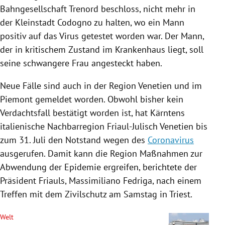
Bahngesellschaft Trenord beschloss, nicht mehr in
der Kleinstadt
Codogno
zu halten, wo ein Mann
positiv auf das
Virus
getestet worden war. Der Mann,
der in kritischem Zustand im Krankenhaus liegt, soll
seine schwangere Frau angesteckt haben.
Neue Fälle sind auch in der Region
Venetien
und im
Piemont
gemeldet worden. Obwohl bisher kein
Verdachtsfall bestätigt worden ist, hat
Kärntens
italienische
Nachbarregion
Friaul-Julisch
Venetien
bis
zum 31. Juli den Notstand wegen des
Coronavirus
ausgerufen. Damit kann die Region Maßnahmen zur
Abwendung der Epidemie ergreifen, berichtete der
Präsident Friauls, Massimiliano Fedriga, nach einem
Treffen mit dem Zivilschutz am Samstag in
Triest
.
Welt