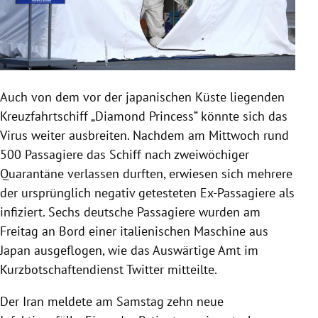
Auch von dem vor der japanischen Küste liegenden
Kreuzfahrtschiff „Diamond Princess“ könnte sich das
Virus
weiter ausbreiten. Nachdem am Mittwoch rund
500 Passagiere das
Schiff
nach zweiwöchiger
Quarantäne verlassen durften, erwiesen sich mehrere
der ursprünglich negativ getesteten Ex-Passagiere als
infiziert. Sechs deutsche Passagiere wurden am
Freitag an Bord einer italienischen Maschine aus
Japan
ausgeflogen, wie das
Auswärtige Amt
im
Kurzbotschaftendienst
Twitter
mitteilte.
Der
Iran
meldete am Samstag zehn neue