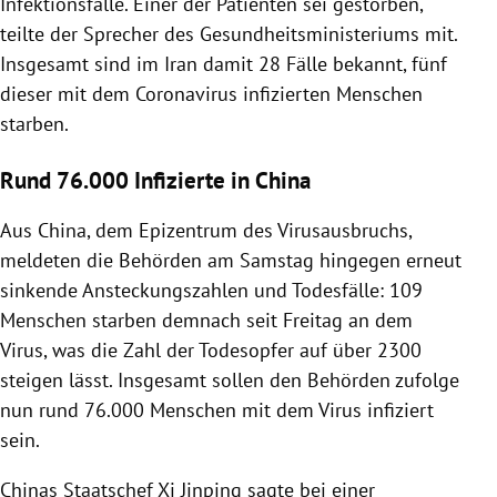
Infektionsfälle. Einer der Patienten sei gestorben,
teilte der Sprecher des Gesundheitsministeriums mit.
Insgesamt sind im
Iran
damit 28 Fälle bekannt, fünf
dieser mit dem
Coronavirus
infizierten Menschen
starben.
Rund 76.000 Infizierte in China
Aus
China
, dem Epizentrum des Virusausbruchs,
meldeten die Behörden am Samstag hingegen erneut
sinkende Ansteckungszahlen und
Todesfälle
: 109
Menschen starben demnach seit Freitag an dem
Virus
, was die Zahl der Todesopfer auf über 2300
steigen lässt. Insgesamt sollen den Behörden zufolge
nun rund 76.000 Menschen mit dem
Virus
infiziert
sein.
Chinas
Staatschef
Xi Jinping
sagte bei einer