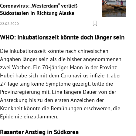
Coronavirus: „Westerdam“ verließ
Südostasien in Richtung Alaska
22.02.2020
WHO: Inkubationszeit könnte doch länger sein
Die Inkubationszeit könnte nach chinesischen
Angaben länger sein als die bisher angenommenen
zwei Wochen. Ein 70-jähriger Mann in der Provinz
Hubei
habe sich mit dem
Coronavirus
infiziert, aber
27 Tage lang keine Symptome gezeigt, teilte die
Provinzregierung mit. Eine längere Dauer von der
Ansteckung bis zu den ersten Anzeichen der
Krankheit könnte die Bemühungen erschweren, die
Epidemie einzudämmen.
Rasanter Anstieg in Südkorea