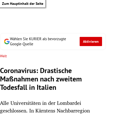
Zum Hauptinhalt der Seite
Wählen Sie KURIER als bevorzugte
Aktivieren
Google-Quelle
Welt
Coronavirus: Drastische
Maßnahmen nach zweitem
Todesfall in Italien
Alle Universitäten in der Lombardei
tik Untermenü
geschlossen. In Kärntens Nachbarregion