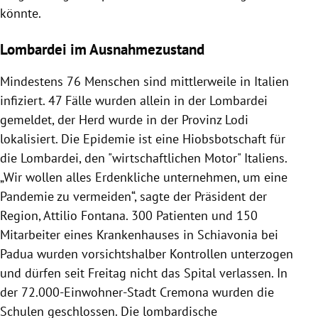
könnte.
Lombardei im Ausnahmezustand
Mindestens 76 Menschen sind mittlerweile in
Italien
infiziert. 47 Fälle wurden allein in der
Lombardei
gemeldet, der Herd wurde in der Provinz
Lodi
lokalisiert. Die Epidemie ist eine Hiobsbotschaft für
die
Lombardei
, den "wirtschaftlichen Motor"
Italiens
.
„Wir wollen alles Erdenkliche unternehmen, um eine
Pandemie zu vermeiden“, sagte der Präsident der
Region,
Attilio Fontana
. 300 Patienten und 150
Mitarbeiter eines Krankenhauses in Schiavonia bei
Padua
wurden vorsichtshalber Kontrollen unterzogen
und dürfen seit Freitag nicht das Spital verlassen. In
der 72.000-Einwohner-Stadt
Cremona
wurden die
Schulen geschlossen. Die lombardische