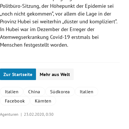
Politbüro-Sitzung, der Höhepunkt der Epidemie sei
„noch nicht gekommen“, vor allem die Lage in der
Provinz
Hubei
sei weiterhin „düster und kompliziert“.
In
Hubei
war im Dezember der Erreger der
Atemwegserkrankung Covid-19 erstmals bei
Menschen festgestellt worden.
Zur Startseite
Mehr aus Welt
Italien
China
Südkorea
Italien
Facebook
Kärnten
Agenturen |
23.02.2020, 0:30