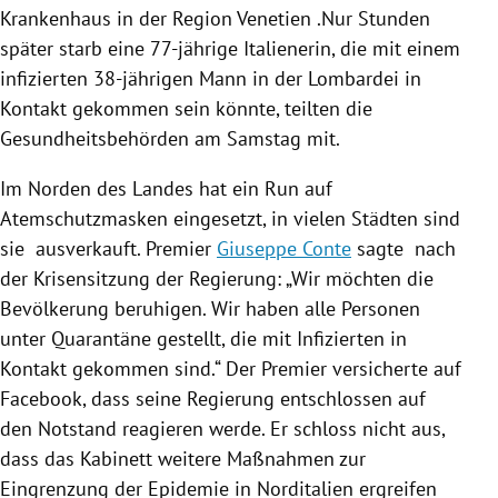
Krankenhaus in der Region
Venetien
.Nur Stunden
später starb eine 77-jährige Italienerin, die mit einem
infizierten 38-jährigen Mann in der
Lombardei
in
Kontakt gekommen sein könnte, teilten die
Gesundheitsbehörden am Samstag mit.
Im Norden des Landes hat ein Run auf
Atemschutzmasken eingesetzt, in vielen Städten sind
sie ausverkauft. Premier
Giuseppe Conte
sagte nach
der Krisensitzung der
Regierung
: „Wir möchten die
Bevölkerung beruhigen. Wir haben alle Personen
unter Quarantäne gestellt, die mit Infizierten in
Kontakt gekommen sind.“ Der Premier versicherte auf
Facebook
, dass seine
Regierung
entschlossen auf
den Notstand reagieren werde. Er schloss nicht aus,
dass das Kabinett weitere Maßnahmen zur
Eingrenzung der Epidemie in
Norditalien
ergreifen