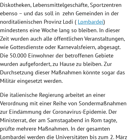
Diskotheken,
Lebensmittelgeschäfte
,
Sportzentren
ebenso – und das soll in zehn Gemeinden in der
norditalienischen Provinz
Lodi
(
Lombardei
)
mindestens eine Woche lang so bleiben. In dieser
Zeit wurden auch alle öffentlichen Veranstaltungen,
wie Gottesdienste oder Karnevalsfeiern, abgesagt.
Die 50.000 Einwohner der betroffenen Gebiete
wurden aufgefordert, zu Hause zu bleiben. Zur
Durchsetzung dieser Maßnahmen könnte sogar das
Militär
eingesetzt werden.
Die italienische
Regierung
arbeitet an einer
Verordnung mit einer Reihe von Sondermaßnahmen
zur Eindämmung der Coronavirus-Epidemie. Der
Ministerrat, der am Samstagabend in
Rom
tagte,
prüfte mehrere Maßnahmen. In der gesamten
Lombardei
werden die Universitäten bis zum 2. März